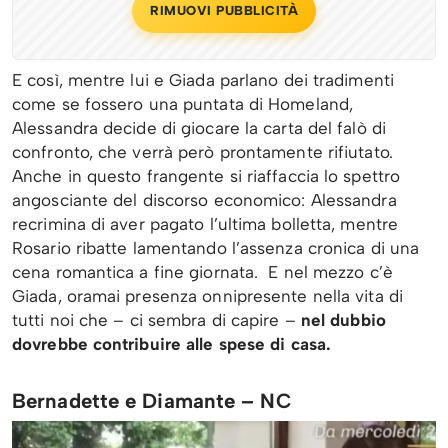
RIMUOVI PUBBLICITÀ
E così, mentre lui e Giada parlano dei tradimenti
come se fossero una puntata di Homeland,
Alessandra decide di giocare la carta del falò di
confronto, che verrà però prontamente rifiutato.
Anche in questo frangente si riaffaccia lo spettro
angosciante del discorso economico: Alessandra
recrimina di aver pagato l’ultima bolletta, mentre
Rosario ribatte lamentando l’assenza cronica di una
cena romantica a fine giornata. E nel mezzo c’è
Giada, oramai presenza onnipresente nella vita di
tutti noi che – ci sembra di capire –
nel dubbio
dovrebbe contribuire alle spese di casa.
Bernadette e Diamante – NC