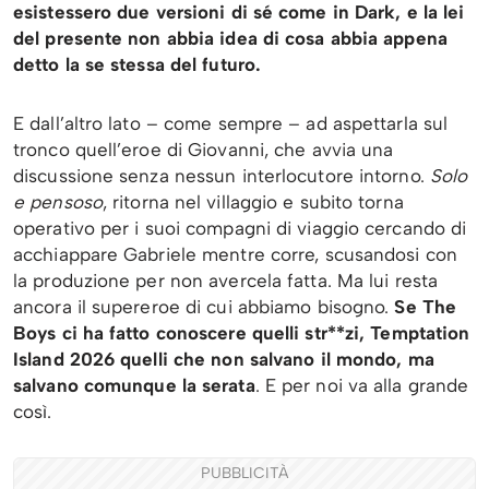
esistessero due versioni di sé come in Dark, e la lei
del presente non abbia idea di cosa abbia appena
detto la se stessa del futuro.
E dall’altro lato – come sempre – ad aspettarla sul
tronco quell’eroe di Giovanni, che avvia una
discussione senza nessun interlocutore intorno.
Solo
e pensoso
, ritorna nel villaggio e subito torna
operativo per i suoi compagni di viaggio cercando di
acchiappare Gabriele mentre corre, scusandosi con
la produzione per non avercela fatta. Ma lui resta
ancora il supereroe di cui abbiamo bisogno.
Se The
Boys ci ha fatto conoscere quelli str**zi, Temptation
Island 2026 quelli che non salvano il mondo, ma
salvano comunque la serata
. E per noi va alla grande
così.
PUBBLICITÀ