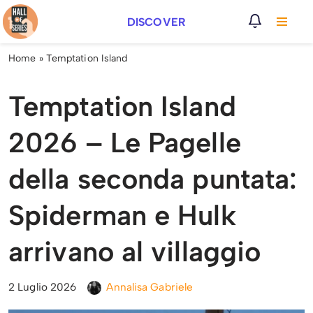
DISCOVER
Vai
al
Home
»
Temptation Island
contenuto
Temptation Island
2026 – Le Pagelle
della seconda puntata:
Spiderman e Hulk
arrivano al villaggio
2 Luglio 2026
Annalisa Gabriele