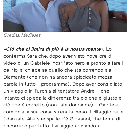
Credits: Mediaset
«Ciò che ci limita di più è la nostra mente».
Lo
conferma Sara che, dopo aver visto nove ore di
video di un Gabriele inca**ato nero e pronto a fare il
delirio, si chiede se quello che sta correndo sia
Diamante (che non ha ancora spiccicato mezza
parola in tutto il programma). Dopo aver consigliato
un viaggio in Turchia al tentatore Andre – che
intanto ci spiega la differenza tra ciò che è giusto e
ciò che è corretto (non fate domande) – Gabriele
comincia la sua corsa sfrenata verso il villaggio delle
fidanzate. Alle sue spalle c’è Giovanni, che tenta di
rincorrerlo per tutto il villaggio arrivando a