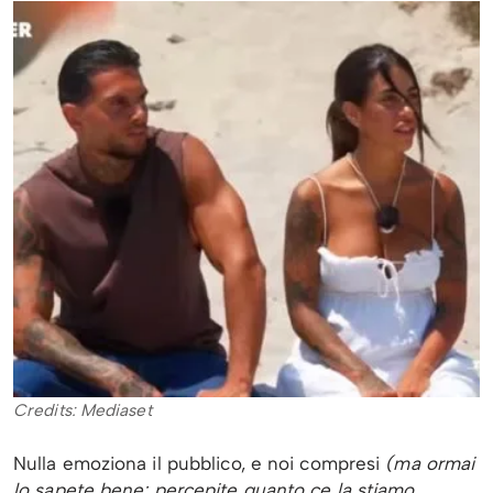
Credits: Mediaset
Nulla emoziona il pubblico, e noi compresi
(ma ormai
lo sapete bene: percepite quanto ce la stiamo