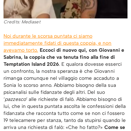
Credits: Mediaset
Noi durante le scorsa puntata ci siamo
immediatamente fidati di questa coppia, e non
avevamo torto.
Eccoci di nuovo qui, con Giovanni e
Sabrina, la coppia che va tenuta fino alla fine di
Temptation Island 2026
. E qualora dovesse esserci
un confronto, la nostra speranza è che Giovanni
rimanga comunque nel villaggio come accaduto a
Sonia lo scorso anno. Abbiamo bisogno della sua
psicanalisi sulle fidanzate degli altri. Del suo
‘
pazzesco
‘ alle richieste di falò. Abbiamo bisogno di
lui, che in questa puntata ascolta le confessioni della
fidanzata che racconta tutto come se non ci fossero
19 telecamere per stanza, tanto da stupirsi quando le
arriva una richiesta di falò: «Che ho fatto?»
Come se