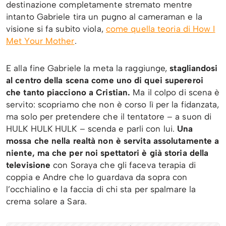
destinazione completamente stremato mentre
intanto Gabriele tira un pugno al cameraman e la
visione si fa subito viola,
come quella teoria di How I
Met Your Mother
.
E alla fine Gabriele la meta la raggiunge,
stagliandosi
al centro della scena come uno di quei supereroi
che tanto piacciono a Cristian.
Ma il colpo di scena è
servito: scopriamo che non è corso lì per la fidanzata,
ma solo per pretendere che il tentatore – a suon di
HULK HULK HULK – scenda e parli con lui.
Una
mossa che nella realtà non è servita assolutamente a
niente, ma che per noi spettatori è già storia della
televisione
con Soraya che gli faceva terapia di
coppia e Andre che lo guardava da sopra con
l’occhialino e la faccia di chi sta per spalmare la
crema solare a Sara.