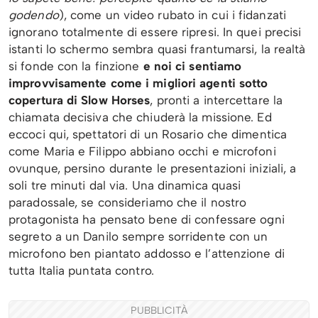
godendo
), come un video rubato in cui i fidanzati
ignorano totalmente di essere ripresi. In quei precisi
istanti lo schermo sembra quasi frantumarsi, la realtà
si fonde con la finzione
e noi ci sentiamo
improvvisamente come i migliori agenti sotto
copertura di Slow Horses
, pronti a intercettare la
chiamata decisiva che chiuderà la missione. Ed
eccoci qui, spettatori di un Rosario che dimentica
come Maria e Filippo abbiano occhi e microfoni
ovunque, persino durante le presentazioni iniziali, a
soli tre minuti dal via. Una dinamica quasi
paradossale, se consideriamo che il nostro
protagonista ha pensato bene di confessare ogni
segreto a un Danilo sempre sorridente con un
microfono ben piantato addosso e l’attenzione di
tutta Italia puntata contro.
PUBBLICITÀ