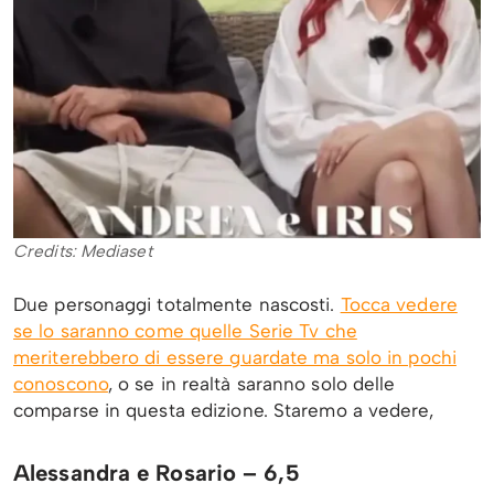
Credits: Mediaset
Due personaggi totalmente nascosti.
Tocca vedere
se lo saranno come quelle Serie Tv che
meriterebbero di essere guardate ma solo in pochi
conoscono
, o se in realtà saranno solo delle
comparse in questa edizione. Staremo a vedere,
Alessandra e Rosario – 6,5