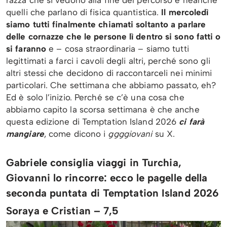
razza che si vedono alla fine del percorso e neanche
quelli che parlano di fisica quantistica.
Il mercoledì
siamo tutti finalmente chiamati soltanto a parlare
delle cornazze che le persone lì dentro si sono fatti o
si faranno
e – cosa straordinaria – siamo tutti
legittimati a farci i cavoli degli altri, perché sono gli
altri stessi che decidono di raccontarceli nei minimi
particolari. Che settimana che abbiamo passato, eh?
Ed è solo l’inizio. Perché se c’è una cosa che
abbiamo capito la scorsa settimana è che anche
questa edizione di Temptation Island 2026
ci farà
mangiare
, come dicono i
ggggiovani
su X.
Gabriele consiglia viaggi in Turchia,
Giovanni lo rincorre: ecco le pagelle della
seconda puntata di Temptation Island 2026
Soraya e Cristian – 7,5