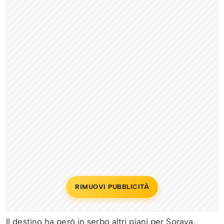
RIMUOVI PUBBLICITÀ
Il destino ha però in serbo altri piani per Soraya,