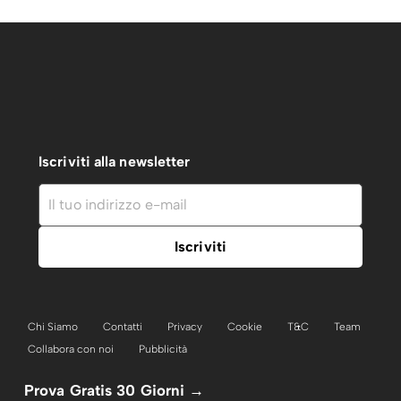
Iscriviti alla newsletter
Chi Siamo
Contatti
Privacy
Cookie
T&C
Team
Collabora con noi
Pubblicità
Prova Gratis 30 Giorni →