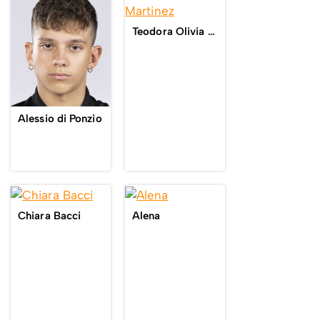
Teodora Olivia Martinez
Alessio di Ponzio
Chiara Bacci
Alena