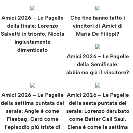
Amici 2026 – Le Pagelle
Che fine hanno fatto i
della finale: Lorenzo
vincitori di Amici di
Salvetti in trionfo, Nicola
Maria De Filippi?
ingiustamente
dimenticato
Amici 2026 – Le Pagelle
della Semifinale:
abbiamo già il vincitore?
Amici 2026 – Le Pagelle
Amici 2026 – Le Pagelle
della settima puntata del
della sesta puntata del
serale: Angie è come
serale: Lorenzo derubato
Fleabag, Gard come
come Better Call Saul,
l’episodio più triste di
Elena è come la settima