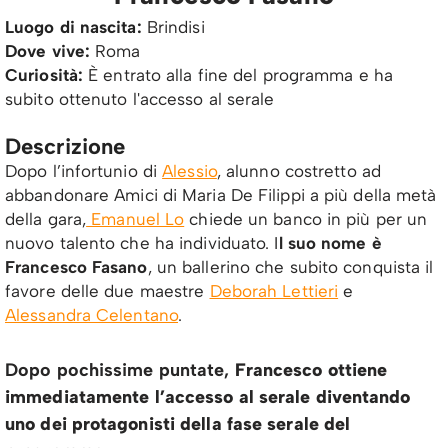
Luogo di nascita:
Brindisi
Dove vive:
Roma
Curiosità:
È entrato alla fine del programma e ha
subito ottenuto l'accesso al serale
Descrizione
Dopo l’infortunio di
Alessio
, alunno costretto ad
abbandonare Amici di Maria De Filippi a più della metà
della gara,
Emanuel Lo
chiede un banco in più per un
nuovo talento che ha individuato. I
l suo nome è
Francesco Fasano
, un ballerino che subito conquista il
favore delle due maestre
Deborah Lettieri
e
Alessandra Celentano
.
Dopo pochissime puntate,
Francesco ottiene
immediatamente l’accesso al serale diventando
uno dei protagonisti della fase serale del