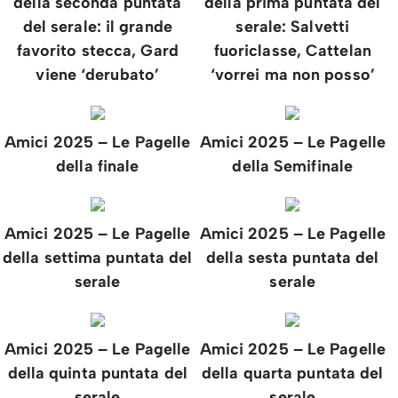
della seconda puntata
della prima puntata del
del serale: il grande
serale: Salvetti
favorito stecca, Gard
fuoriclasse, Cattelan
viene ‘derubato’
‘vorrei ma non posso’
Amici 2025 – Le Pagelle
Amici 2025 – Le Pagelle
della finale
della Semifinale
Amici 2025 – Le Pagelle
Amici 2025 – Le Pagelle
della settima puntata del
della sesta puntata del
serale
serale
Amici 2025 – Le Pagelle
Amici 2025 – Le Pagelle
della quinta puntata del
della quarta puntata del
serale
serale