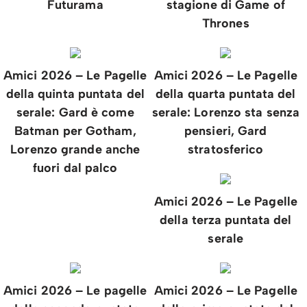
Futurama
stagione di Game of
Thrones
Amici 2026 – Le Pagelle
Amici 2026 – Le Pagelle
della quinta puntata del
della quarta puntata del
serale: Gard è come
serale: Lorenzo sta senza
Batman per Gotham,
pensieri, Gard
Lorenzo grande anche
stratosferico
fuori dal palco
Amici 2026 – Le Pagelle
della terza puntata del
serale
Amici 2026 – Le pagelle
Amici 2026 – Le Pagelle