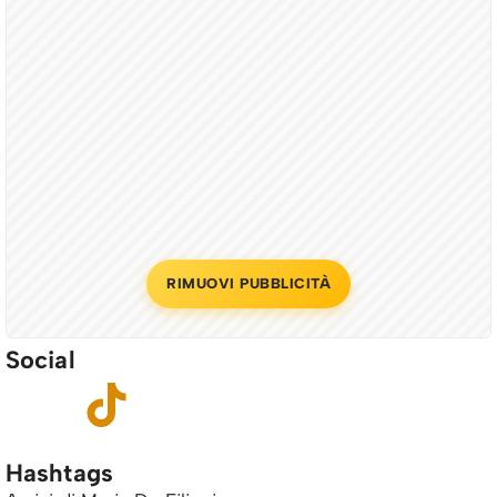
RIMUOVI PUBBLICITÀ
Social
Hashtags