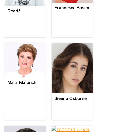
Francesca Bosco
Deddè
Mara Maionchi
Sienna Osborne