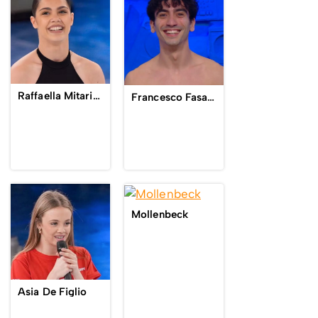
Raffaella Mitaritonna
Francesco Fasano
Mollenbeck
Asia De Figlio