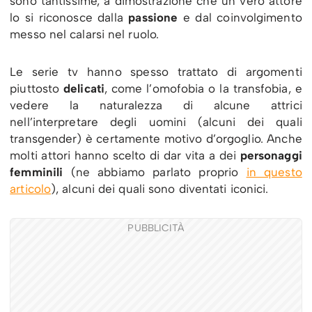
sono tantissime, a dimostrazione che un vero attore
lo si riconosce dalla
passione
e dal coinvolgimento
messo nel calarsi nel ruolo.
Le serie tv hanno spesso trattato di argomenti
piuttosto
delicati
, come l’omofobia o la transfobia, e
vedere la naturalezza di alcune attrici
nell’interpretare degli uomini (alcuni dei quali
transgender) è certamente motivo d’orgoglio. Anche
molti attori hanno scelto di dar vita a dei
personaggi
femminili
(ne abbiamo parlato proprio
in questo
articolo
), alcuni dei quali sono diventati iconici.
PUBBLICITÀ