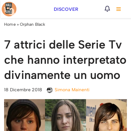
DISCOVER
Vai
al
Home
»
Orphan Black
contenuto
7 attrici delle Serie Tv
che hanno interpretato
divinamente un uomo
18 Dicembre 2018
Simona Mainenti