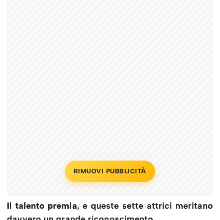
RIMUOVI PUBBLICITÀ
Il talento premia
, e queste sette attrici meritano
davvero un grande riconoscimento.