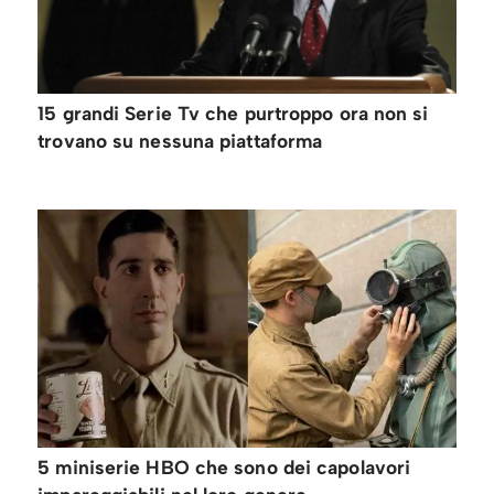
15 grandi Serie Tv che purtroppo ora non si
trovano su nessuna piattaforma
5 miniserie HBO che sono dei capolavori