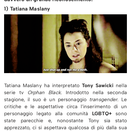
1) Tatiana Maslany
Tatiana Maslany ha interpretato
Tony Sawicki
nella
serie tv
Orphan Black
. Introdotto nella seconda
stagione, il suo è un personaggio
transgender
. Le
critiche e le aspettative circa l’inserimento di un
personaggio legato alla comunità
LGBTQ+
sono
state parecchie e, nonostante Tony sia stato
apprezzato, ci si aspettava qualcosa di più dalla sua