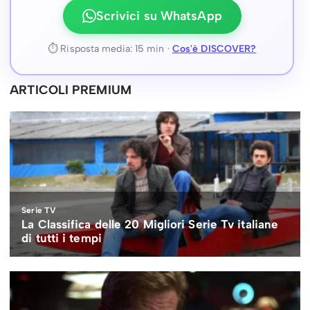
Scrivici su WhatsApp
⏱ Risposta media: 15 min ·
Cos'è DISCOVER?
ARTICOLI PREMIUM