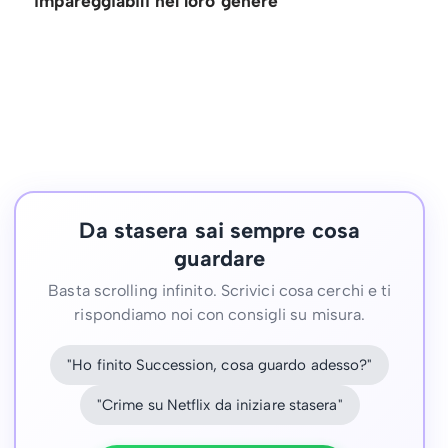
impareggiabili nel loro genere
Da stasera sai sempre cosa
guardare
Basta scrolling infinito. Scrivici cosa cerchi e ti
rispondiamo noi con consigli su misura.
"Ho finito Succession, cosa guardo adesso?"
"Crime su Netflix da iniziare stasera"