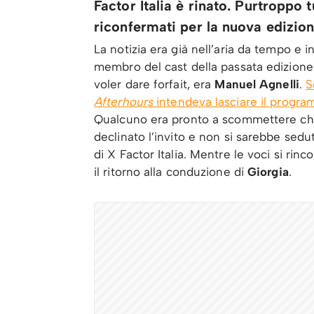
Factor Italia è rinato. Purtroppo t
riconfermati per la nuova edizion
La notizia era già nell’aria da tempo e 
membro del cast della passata edizione 
voler dare forfait, era
Manuel Agnelli
.
S
Afterhours
intendeva lasciare il progra
Qualcuno era pronto a scommettere che
declinato l’invito e non si sarebbe sedut
di X Factor Italia. Mentre le voci si ri
il ritorno alla conduzione di
Giorgia
.