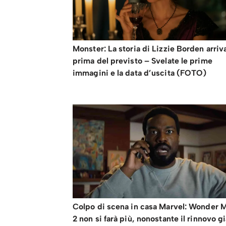
Monster: La storia di Lizzie Borden arriv
prima del previsto – Svelate le prime
immagini e la data d’uscita (FOTO)
Colpo di scena in casa Marvel: Wonder 
2 non si farà più, nonostante il rinnovo g