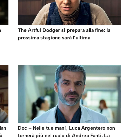
a
The Artful Dodger si prepara alla fine: la
prossima stagione sarà l’ultima
Man
Doc – Nelle tue mani, Luca Argentero non
ià
tornerà più nel ruolo di Andrea Fanti. La