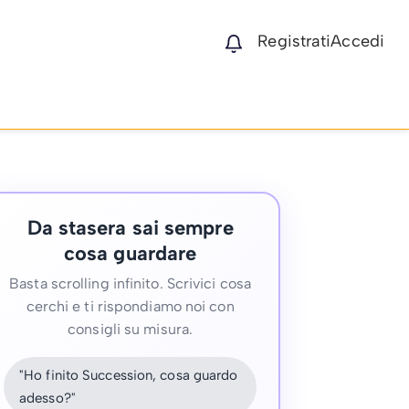
Registrati
Accedi
Da stasera sai sempre
cosa guardare
Basta scrolling infinito. Scrivici cosa
cerchi e ti rispondiamo noi con
consigli su misura.
"Ho finito Succession, cosa guardo
adesso?"