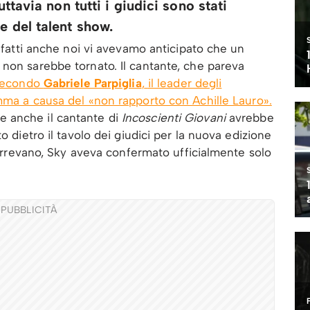
uttavia non tutti i giudici sono stati
e del talent show.
infatti anche noi vi avevamo anticipato che un
non sarebbe tornato. Il cantante, che pareva
econdo
Gabriele Parpiglia
,
il leader degli
mma a causa del «non rapporto con Achille Lauro».
 anche il cantante di
Incoscienti Giovani
avrebbe
o dietro il tavolo dei giudici per la nuova edizione
ncorrevano, Sky aveva confermato ufficialmente solo
PUBBLICITÀ