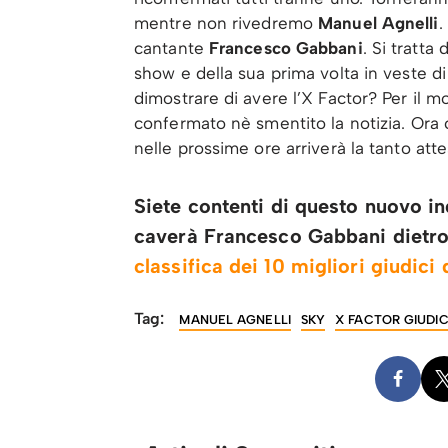
mentre non rivedremo
Manuel Agnelli
.
cantante
Francesco Gabbani
. Si tratta
show e della sua prima volta in veste di
dimostrare di avere l’X Factor? Per il
confermato nè smentito la notizia. Ora 
nelle prossime ore arriverà la tanto att
Siete contenti di questo nuovo in
caverà Francesco Gabbani dietro i
classifica dei 10 migliori giudici
Tag:
MANUEL AGNELLI
SKY
X FACTOR GIUDIC