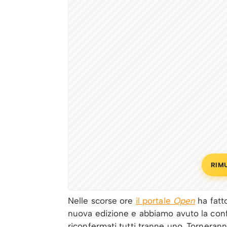
RIM
Nelle scorse ore
il portale
Open
ha fatto
nuova edizione e abbiamo avuto la con
riconfermati tutti tranne uno. Torneran