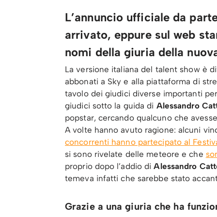
L’annuncio ufficiale da part
arrivato, eppure sul web sta
nomi della giuria della nuov
La versione italiana del talent show è 
abbonati a Sky e alla piattaforma di str
tavolo dei giudici diverse importanti per
giudici sotto la guida di
Alessandro Cat
popstar, cercando qualcuno che avesse 
A volte hanno avuto ragione: alcuni vinc
concorrenti hanno partecipato al Festiv
si sono rivelate delle meteore e che
son
proprio dopo l’addio di
Alessandro Catt
temeva infatti che sarebbe stato accan
Grazie a una giuria che ha funzio