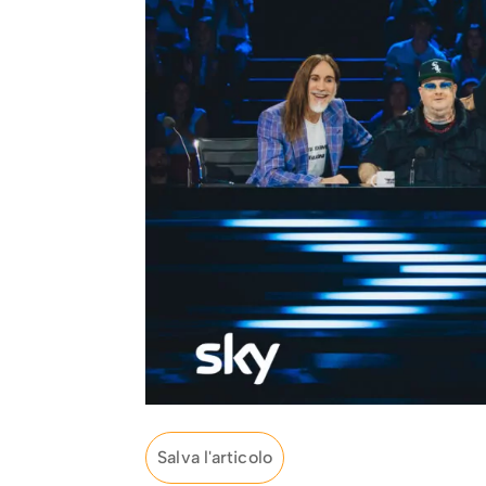
Salva l'articolo