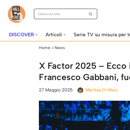
Vai
al
contenuto
DISCOVER
Articoli
Serie TV su misura per t
Home
»
News
X Factor 2025 – Ecco i
Francesco Gabbani, fuo
27 Maggio 2025
Marilisa Di Maio