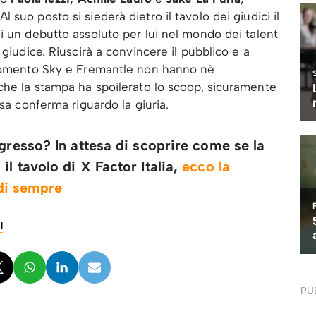
 Al suo posto si siederà dietro il tavolo dei giudici il
 di un debutto assoluto per lui nel mondo dei talent
 giudice. Riuscirà a convincere il pubblico e a
 momento Sky e Fremantle non hanno nè
che la stampa ha spoilerato lo scoop, sicuramente
esa conferma riguardo la giuria.
gresso? In attesa di scoprire come se la
l tavolo di X Factor Italia,
ecco la
 di sempre
I
PU