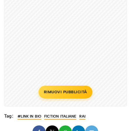
RIMUOVI PUBBLICITÀ
Tag:
#LINK IN BIO
FICTION ITALIANE
RAI