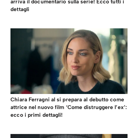
arriva il documentario sulla serie! Ecco tutti i
dettagli
Chiara Ferragni al si prepara al debutto come
attrice nel nuovo film ‘Come distruggere l’ex’:
ecco i primi dettagli!