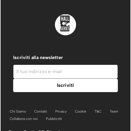
Iscriviti alla newsletter
Chi Siamo
Contatti
Privacy
Cookie
T&C
Team
Collabora con noi
Pubblicità