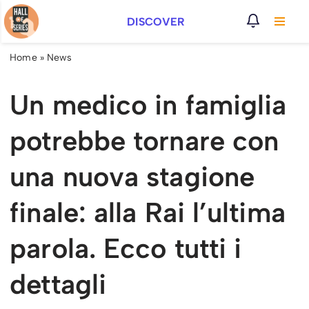
DISCOVER
Vai
al
Home
»
News
contenuto
Un medico in famiglia
potrebbe tornare con
una nuova stagione
finale: alla Rai l’ultima
parola. Ecco tutti i
dettagli