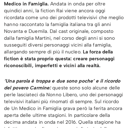
Medico in Famiglia.
Andata in onda per oltre
quindici anni, la fiction Rai viene ancora oggi
ricordata come uno dei prodotti televisivi che meglio
hanno raccontato la famiglia italiana tra gli anni
Novanta e Duemila. Dal cast originale, composto
dalla famiglia Martini, nel corso degli anni si sono
susseguiti diversi personaggi vicini alla famiglia,
allargando sempre di più il nucleo.
La forza della
fiction è stata proprio questa: creare personaggi
riconoscibili, imperfetti e vicini alla realtà.
‘Una parola è troppa e due sono poche’ e il ricordo
del povero Carmine:
queste sono solo alcune delle
perle lasciateci da Nonno Libero, uno dei personaggi
televisivi italiani più rinomati di sempre. Sul ricordo
de Un Medico in Famiglia grava però la ferita ancora
aperta delle ultime stagioni. In particolare della
decima andata in onda nel 2016. Quella stagione ha