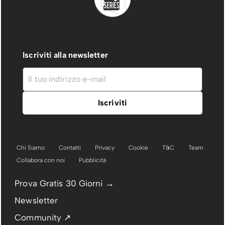
Iscriviti alla newsletter
Chi Siamo
Contatti
Privacy
Cookie
T&C
Team
Collabora con noi
Pubblicità
Prova Gratis 30 Giorni →
Newsletter
Community ↗