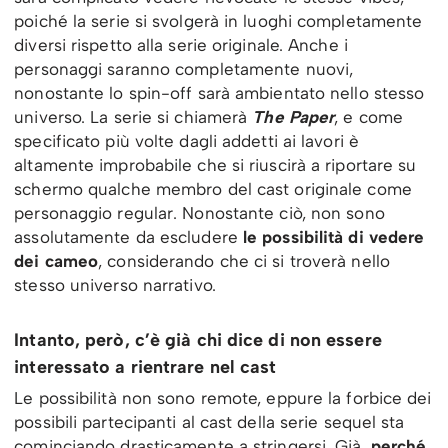
poiché la serie si svolgerà in luoghi completamente
diversi rispetto alla serie originale. Anche i
personaggi saranno completamente nuovi,
nonostante lo spin-off sarà ambientato nello stesso
universo. La serie si chiamerà
The Paper
, e come
specificato più volte dagli addetti ai lavori è
altamente improbabile che si riuscirà a riportare su
schermo qualche membro del cast originale come
personaggio regular. Nonostante ciò, non sono
assolutamente da escludere
le possibilità di vedere
dei cameo
, considerando che ci si troverà nello
stesso universo narrativo.
Intanto, però, c’è già chi dice di non essere
interessato a rientrare nel cast
Le possibilità non sono remote, eppure la forbice dei
possibili partecipanti al cast della serie sequel sta
cominciando drasticamente a stringersi. Già,
perché