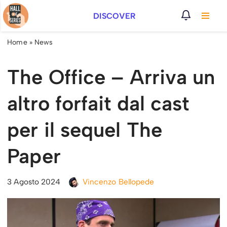
DISCOVER
Vai
al
Home
»
News
contenuto
The Office – Arriva un
altro forfait dal cast
per il sequel The
Paper
3 Agosto 2024
Vincenzo Bellopede