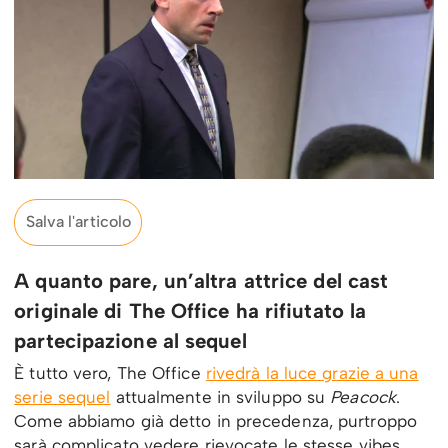
Salva l'articolo
A quanto pare, un’altra attrice del cast
originale di The Office ha rifiutato la
partecipazione al sequel
È tutto vero, The Office
rivedrà la luce grazie a una
serie sequel
attualmente in sviluppo su
Peacock
.
Come abbiamo già detto in precedenza, purtroppo
sarà complicato vedere rievocate le stesse vibes,