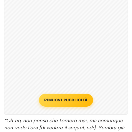
RIMUOVI PUBBLICITÀ
“Oh no, non penso che tornerò mai, ma comunque
non vedo l’ora [di vedere il sequel, ndr]. Sembra già