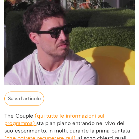
Salva l'articolo
The Couple
(qui tutte le informazioni sul
programma)
sta pian piano entrando nel vivo del
suo esperimento. In molti, durante la prima puntata
(che potrete recuperare qui)
, si sono chiesti quali