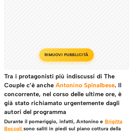
RIMUOVI PUBBLICITÀ
Tra i protagonisti più indiscussi di The
Couple c’è anche
Antonino Spinalbese
. Il
concorrente, nel corso delle ultime ore, è
già stato richiamato urgentemente dagli
autori del programma
Durante il pomeriggio, infatti, Antonino e
Brigitta
Boccoli
sono saliti in piedi sul piano cottura della