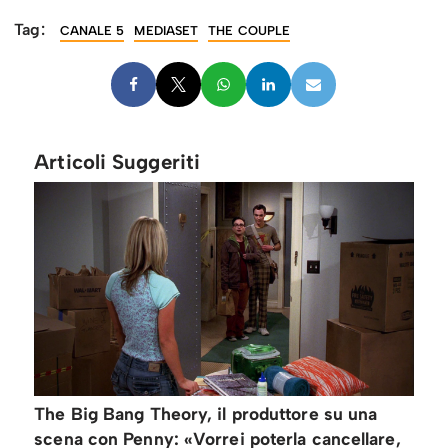
Tag:
CANALE 5
MEDIASET
THE COUPLE
Articoli Suggeriti
The Big Bang Theory, il produttore su una
scena con Penny: «Vorrei poterla cancellare,