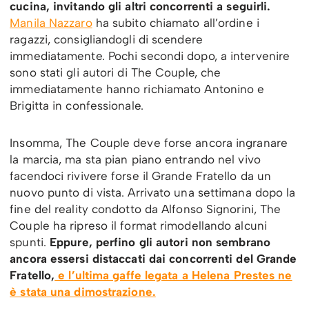
cucina, invitando gli altri concorrenti a seguirli.
Manila Nazzaro
ha subito chiamato all’ordine i
ragazzi, consigliandogli di scendere
immediatamente. Pochi secondi dopo, a intervenire
sono stati gli autori di The Couple, che
immediatamente hanno richiamato Antonino e
Brigitta in confessionale.
Insomma, The Couple deve forse ancora ingranare
la marcia, ma sta pian piano entrando nel vivo
facendoci rivivere forse il Grande Fratello da un
nuovo punto di vista. Arrivato una settimana dopo la
fine del reality condotto da Alfonso Signorini, The
Couple ha ripreso il format rimodellando alcuni
spunti.
Eppure, perfino gli autori non sembrano
ancora essersi distaccati dai concorrenti del Grande
Fratello,
e l’ultima gaffe legata a Helena Prestes ne
è stata una dimostrazione.