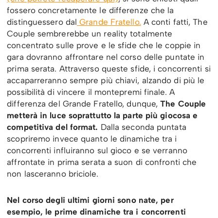
fossero concretamente le differenze che la
distinguessero dal
Grande Fratello.
A conti fatti, The
Couple sembrerebbe un reality totalmente
concentrato sulle prove e le sfide che le coppie in
gara dovranno affrontare nel corso delle puntate in
prima serata. Attraverso queste sfide, i concorrenti si
accaparreranno sempre più chiavi, alzando di più le
possibilità di vincere il montepremi finale. A
differenza del Grande Fratello, dunque,
The Couple
metterà in luce soprattutto la parte più giocosa e
competitiva del format.
Dalla seconda puntata
scopriremo invece quanto le dinamiche tra i
concorrenti influiranno sul gioco e se verranno
affrontate in prima serata a suon di confronti che
non lasceranno briciole.
Nel corso degli ultimi giorni sono nate, per
esempio, le prime dinamiche tra i concorrenti