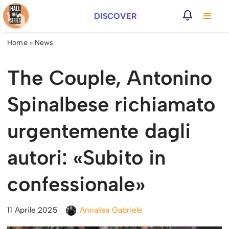
DISCOVER
Vai
al
Home
»
News
contenuto
The Couple, Antonino
Spinalbese richiamato
urgentemente dagli
autori: «Subito in
confessionale»
11 Aprile 2025
Annalisa Gabriele