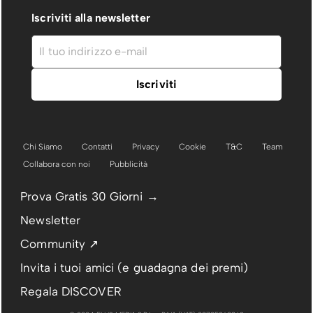
Iscriviti alla newsletter
Chi Siamo
Contatti
Privacy
Cookie
T&C
Team
Collabora con noi
Pubblicità
Prova Gratis 30 Giorni →
Newsletter
Community ↗
Invita i tuoi amici (e guadagna dei premi)
Regala DISCOVER