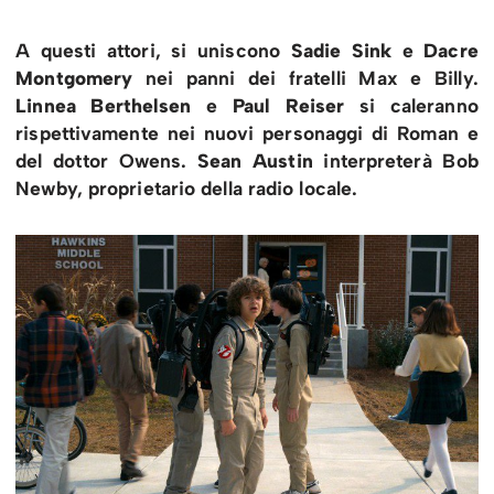
A questi attori, si uniscono
Sadie Sink
e
Dacre
Montgomery
nei panni dei fratelli Max e Billy.
Linnea Berthelsen
e
Paul Reiser
si caleranno
rispettivamente nei nuovi personaggi di Roman e
del dottor Owens.
Sean Austin
interpreterà Bob
Newby, proprietario della radio locale.