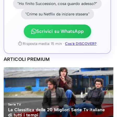
"Ho finito Succession, cosa guardo adesso?"
"Crime su Netflix da iniziare stasera"
Scrivici su WhatsApp
⏱ Risposta media: 15 min ·
Cos'è DISCOVER?
ARTICOLI PREMIUM