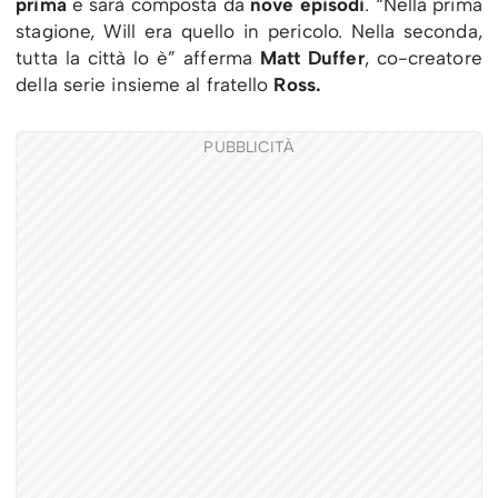
prima
e sarà composta da
nove episodi
. “Nella prima
stagione, Will era quello in pericolo. Nella seconda,
tutta la città lo è” afferma
Matt Duffer
, co-creatore
della serie insieme al fratello
Ross.
PUBBLICITÀ