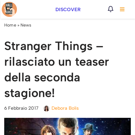
DISCOVER
Vai
al
Home
»
News
contenuto
Stranger Things –
rilasciato un teaser
della seconda
stagione!
6 Febbraio 2017
Debora Bolis