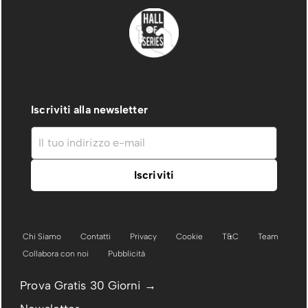
Iscriviti alla newsletter
Chi Siamo
Contatti
Privacy
Cookie
T&C
Team
Collabora con noi
Pubblicità
Prova Gratis 30 Giorni →