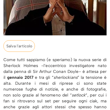
Salva l'articolo
Come tutti sappiamo (e speriamo) la nuova serie di
Sherlock Holmes -l’eccentrico investigatore nato
dalla penna di Sir Arthur Conan Doyle- è attesa per
il
gennaio 2017
e tra gli “
sherlockians
” la tensione è
alta. Durante i mesi di riprese ci sono state
numerose fughe di notizie, e anche di fotografie,
non solo grazie al fenomeno del “
setlock
“, per cui i
fan si ritrovano sul set per seguire ogni ciak, ma
anche grazie agli attori stessi che spesso hanno