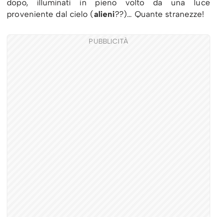
dopo, illuminati in pieno volto da una luce
proveniente dal cielo (
alieni
??)… Quante stranezze!
PUBBLICITÀ