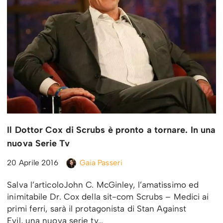
Il Dottor Cox di Scrubs è pronto a tornare. In una
nuova Serie Tv
20 Aprile 2016
Gaia Passeri
Salva l’articoloJohn C. McGinley, l’amatissimo ed
inimitabile Dr. Cox della sit-com Scrubs – Medici ai
primi ferri, sarà il protagonista di Stan Against
Evil, una nuova serie tv…