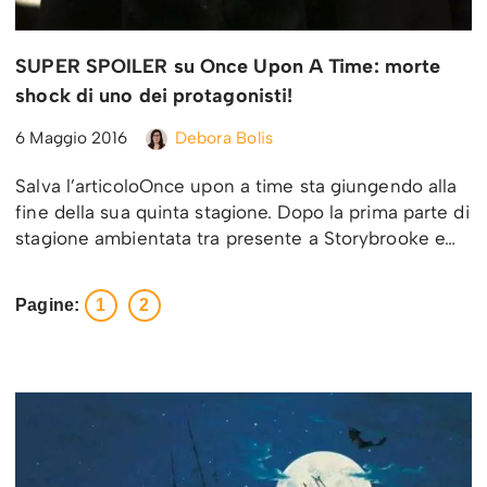
SUPER SPOILER su Once Upon A Time: morte
shock di uno dei protagonisti!
6 Maggio 2016
Debora Bolis
Salva l’articoloOnce upon a time sta giungendo alla
fine della sua quinta stagione. Dopo la prima parte di
stagione ambientata tra presente a Storybrooke e…
Pagine:
1
2