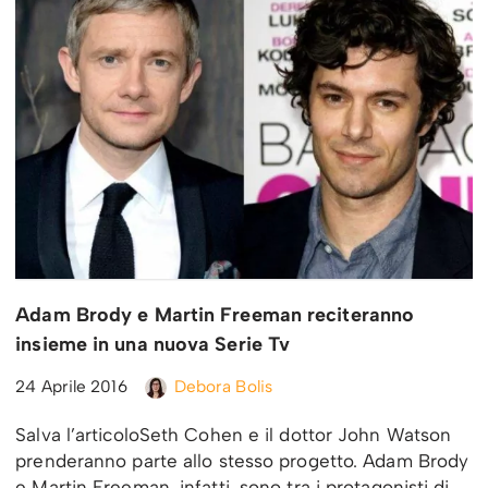
Adam Brody e Martin Freeman reciteranno
insieme in una nuova Serie Tv
24 Aprile 2016
Debora Bolis
Salva l’articoloSeth Cohen e il dottor John Watson
prenderanno parte allo stesso progetto. Adam Brody
e Martin Freeman, infatti, sono tra i protagonisti di