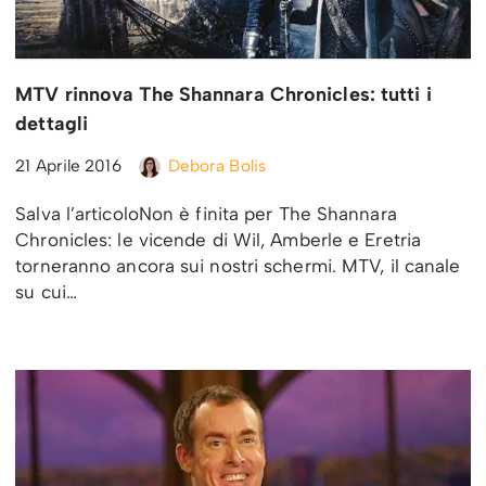
MTV rinnova The Shannara Chronicles: tutti i
dettagli
21 Aprile 2016
Debora Bolis
Salva l’articoloNon è finita per The Shannara
Chronicles: le vicende di Wil, Amberle e Eretria
torneranno ancora sui nostri schermi. MTV, il canale
su cui…