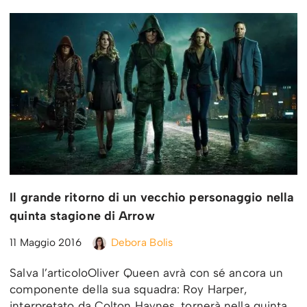
Il grande ritorno di un vecchio personaggio nella
quinta stagione di Arrow
11 Maggio 2016
Debora Bolis
Salva l’articoloOliver Queen avrà con sé ancora un
componente della sua squadra: Roy Harper,
interpretato da Colton Haynes, tornerà nella quinta