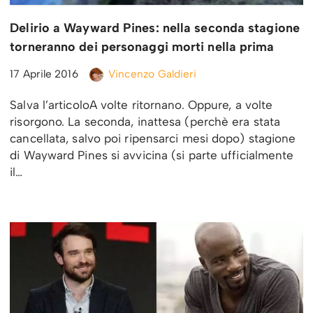
Delirio a Wayward Pines: nella seconda stagione
torneranno dei personaggi morti nella prima
17 Aprile 2016
Vincenzo Galdieri
Salva l’articoloA volte ritornano. Oppure, a volte
risorgono. La seconda, inattesa (perchè era stata
cancellata, salvo poi ripensarci mesi dopo) stagione
di Wayward Pines si avvicina (si parte ufficialmente
il…