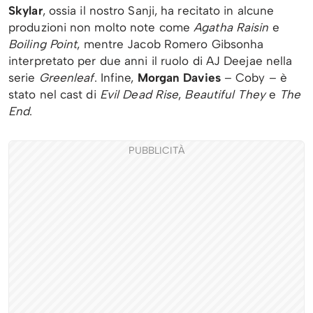
Skylar
, ossia il nostro Sanji, ha recitato in alcune
produzioni non molto note come
Agatha Raisin
e
Boiling Point
, mentre Jacob Romero Gibsonha
interpretato per due anni il ruolo di AJ Deejae nella
serie
Greenleaf
. Infine,
Morgan Davies
– Coby – è
stato nel cast di
Evil Dead Rise
,
Beautiful They
e
The
End
.
PUBBLICITÀ