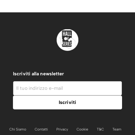
Iscriviti alla newsletter
Chi Siamo
Contatti
Privacy
Cookie
T&C
Team