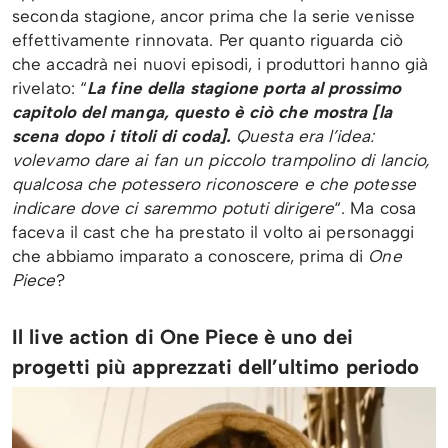
seconda stagione, ancor prima che la serie venisse
effettivamente rinnovata. Per quanto riguarda ciò
che accadrà nei nuovi episodi, i produttori hanno già
rivelato: “
La fine della stagione porta al prossimo
capitolo del manga, questo è ciò che mostra [la
scena dopo i titoli di coda].
Questa era l’idea:
volevamo dare ai fan un piccolo trampolino di lancio,
qualcosa che potessero riconoscere e che potesse
indicare dove ci saremmo potuti dirigere
“. Ma cosa
faceva il cast che ha prestato il volto ai personaggi
che abbiamo imparato a conoscere, prima di
One
Piece
?
Il live action di One Piece è uno dei
progetti più apprezzati dell’ultimo periodo