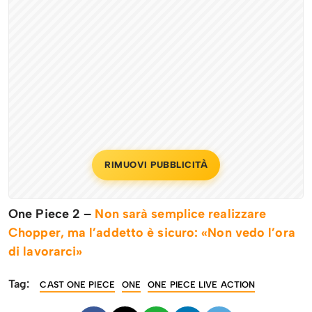
RIMUOVI PUBBLICITÀ
One Piece 2 –
Non sarà semplice realizzare
Chopper, ma l’addetto è sicuro: «Non vedo l’ora
di lavorarci»
Tag:
CAST ONE PIECE
ONE
ONE PIECE LIVE ACTION