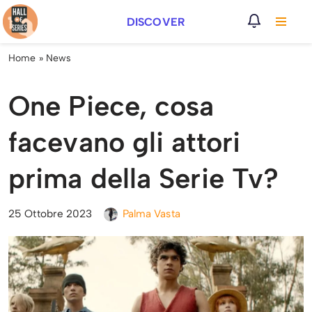
DISCOVER
Vai
al
Home
»
News
contenuto
One Piece, cosa
facevano gli attori
prima della Serie Tv?
25 Ottobre 2023
Palma Vasta