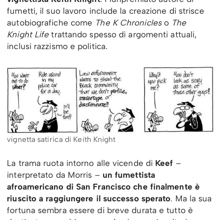
fumetti, il suo lavoro include la creazione di strisce
autobiografiche come
The K Chronicles
o
The
Knight Life
trattando spesso di argomenti attuali,
inclusi razzismo e politica.
vignetta satirica di Keith Knight
La trama ruota intorno alle vicende di
Keef
–
interpretato da Morris –
un fumettista
afroamericano di San Francisco che finalmente è
riuscito a raggiungere il successo sperato
. Ma la sua
fortuna sembra essere di breve durata e tutto è