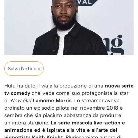
Salva l'articolo
Hulu ha dato il via alla produzione di una
nuova serie
tv comedy
che vede come suo protagonista la star
di
New Girl
Lamorne Morris
. Lo streamer aveva
ordinato un episodio pilota nel novembre 2018 e
sembra che sia piaciuto abbastanza da produrre
un’intera stagione.
La serie mescola live-action e
animazione ed è ispirata alla vita e all’arte del
vignettista Keith Knight
. Pluripremiato autore di