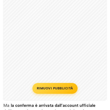
RIMUOVI PUBBLICITÀ
Ma
la conferma è arrivata dall’account ufficiale