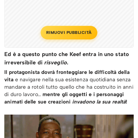
RIMUOVI PUBBLICITÀ
Ed è a questo punto che Keef entra in uno stato
irreversibile di
risveglio
.
Il protagonista dovrà fronteggiare le difficoltà della
vita
e navigare nella sua esistenza quotidiana senza
mandare a rotoli tutto quello che ha costruito in anni
di duro lavoro…
mentre gli oggetti e i personaggi
animati delle sue creazioni
invadono la sua realtà
!