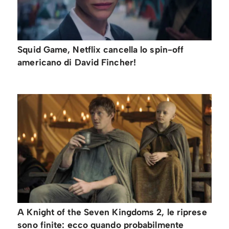
Squid Game, Netflix cancella lo spin-off
americano di David Fincher!
A Knight of the Seven Kingdoms 2, le riprese
sono finite: ecco quando probabilmente