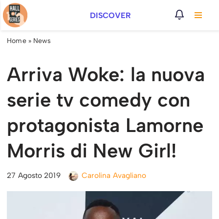
DISCOVER
Vai
al
Home
»
News
contenuto
Arriva Woke: la nuova
serie tv comedy con
protagonista Lamorne
Morris di New Girl!
27 Agosto 2019
Carolina Avagliano