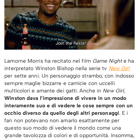
Lamorne Morris ha recitato nel film
Game Night
e ha
interpretato Winston Bishop nella serie tv
New Girl
per sette anni. Un personaggio strambo, con indosso
sempre maglie bizzarre e camicie con uccelli
multicolori e amante dei gatti. Anche in
New Girl
,
Winston dava l’impressione di vivere in un modo
interamente suo e di vedere le cose sempre con un
occhio diverso da quello degli altri personaggi
. E i
fan non potevano non amarlo esattamente per
questo suo modo di vedere il mondo come una
grande tavolozza di colori e di opportunità. Insomma,