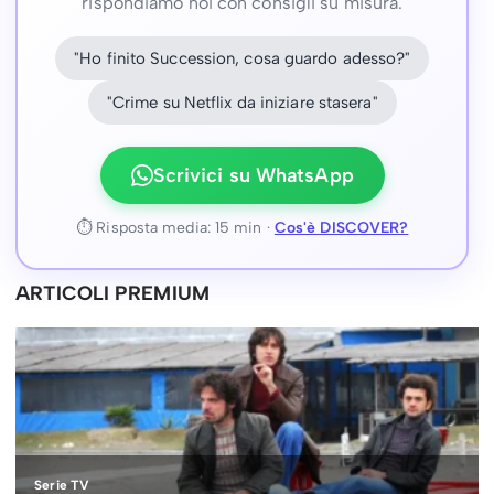
rispondiamo noi con consigli su misura.
"Ho finito Succession, cosa guardo adesso?"
"Crime su Netflix da iniziare stasera"
Scrivici su WhatsApp
⏱ Risposta media: 15 min ·
Cos'è DISCOVER?
ARTICOLI PREMIUM