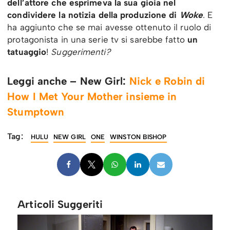
dell’attore che esprimeva la sua gioia nel
condividere la notizia della produzione di
Woke
. E
ha aggiunto che se mai avesse ottenuto il ruolo di
protagonista in una serie tv si sarebbe fatto
un
tatuaggio
!
Suggerimenti?
Leggi anche – New Girl:
Nick e Robin di
How I Met Your Mother insieme in
Stumptown
Tag:
HULU
NEW GIRL
ONE
WINSTON BISHOP
Articoli Suggeriti