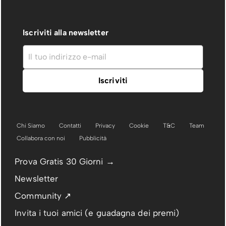
Iscriviti alla newsletter
Chi Siamo
Contatti
Privacy
Cookie
T&C
Team
Collabora con noi
Pubblicità
Prova Gratis 30 Giorni →
Newsletter
Community ↗
Invita i tuoi amici (e guadagna dei premi)