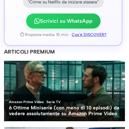
"Crime su Netflix da iniziare stasera"
Scrivici su WhatsApp
⏱ Risposta media: 15 min ·
Cos'è DISCOVER?
ARTICOLI PREMIUM