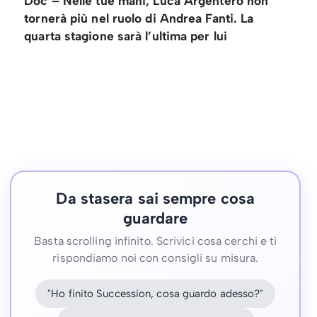
Doc – Nelle tue mani, Luca Argentero non
tornerà più nel ruolo di Andrea Fanti. La
quarta stagione sarà l’ultima per lui
Da stasera sai sempre cosa
guardare
Basta scrolling infinito. Scrivici cosa cerchi e ti
rispondiamo noi con consigli su misura.
"Ho finito Succession, cosa guardo adesso?"