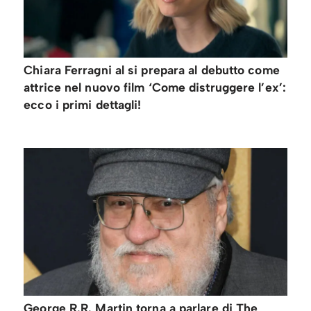
Chiara Ferragni al si prepara al debutto come
attrice nel nuovo film ‘Come distruggere l’ex’:
ecco i primi dettagli!
George R.R. Martin torna a parlare di The