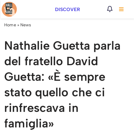
DISCOVER
Vai
al
Home
»
News
contenuto
Nathalie Guetta parla
del fratello David
Guetta: «È sempre
stato quello che ci
rinfrescava in
famiglia»