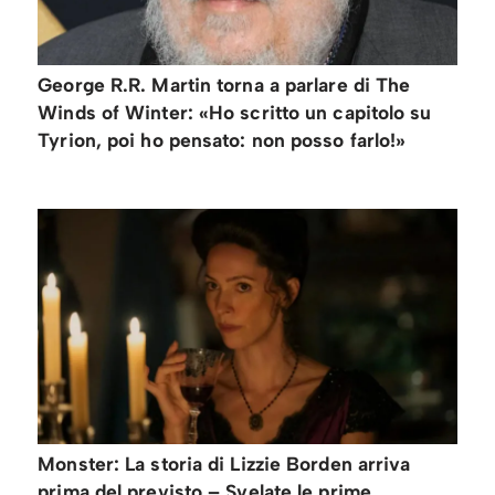
George R.R. Martin torna a parlare di The
Winds of Winter: «Ho scritto un capitolo su
Tyrion, poi ho pensato: non posso farlo!»
Monster: La storia di Lizzie Borden arriva
prima del previsto – Svelate le prime