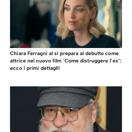
Chiara Ferragni al si prepara al debutto come
attrice nel nuovo film ‘Come distruggere l’ex’:
ecco i primi dettagli!