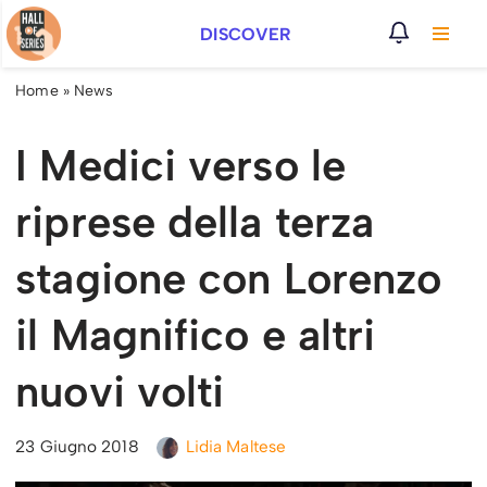
DISCOVER
Vai
al
Home
»
News
contenuto
I Medici verso le
riprese della terza
stagione con Lorenzo
il Magnifico e altri
nuovi volti
23 Giugno 2018
Lidia Maltese