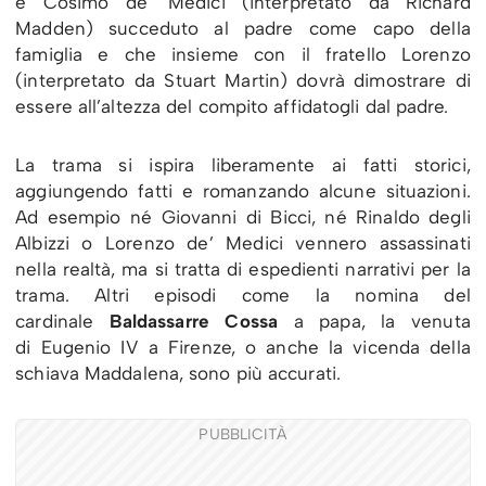
è Cosimo de’ Medici (interpretato da Richard
Madden) succeduto al padre come capo della
famiglia e che insieme con il fratello Lorenzo
(interpretato da Stuart Martin) dovrà dimostrare di
essere all’altezza del compito affidatogli dal padre.
La trama si ispira liberamente ai fatti storici,
aggiungendo fatti e romanzando alcune situazioni.
Ad esempio né Giovanni di Bicci, né Rinaldo degli
Albizzi o Lorenzo de’ Medici vennero assassinati
nella realtà, ma si tratta di espedienti narrativi per la
trama. Altri episodi come la nomina del
cardinale
Baldassarre Cossa
a papa, la venuta
di Eugenio IV a Firenze, o anche la vicenda della
schiava Maddalena, sono più accurati.
PUBBLICITÀ