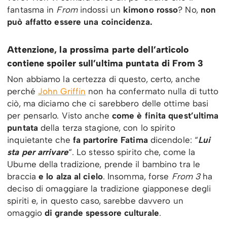
fantasma in
From
indossi un
kimono rosso
? No,
non
può affatto essere una coincidenza.
Attenzione, la prossima parte dell’articolo
contiene spoiler sull’ultima puntata di From 3
Non abbiamo la certezza di questo, certo, anche
perché
John Griffin
non ha confermato nulla di tutto
ciò, ma diciamo che ci sarebbero delle ottime basi
per pensarlo. Visto anche
come è finita quest’ultima
puntata
della terza stagione, con lo spirito
inquietante che
fa partorire Fatima
dicendole: “
Lui
sta per arrivare
“. Lo stesso spirito che, come la
Ubume della tradizione, prende il bambino tra le
braccia
e lo alza al cielo
. Insomma, forse
From 3
ha
deciso di omaggiare la tradizione giapponese degli
spiriti e, in questo caso, sarebbe davvero un
omaggio
di grande spessore culturale
.