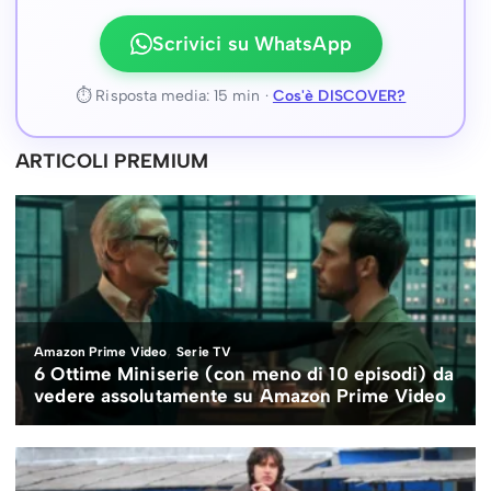
Scrivici su WhatsApp
⏱ Risposta media: 15 min ·
Cos'è DISCOVER?
ARTICOLI PREMIUM