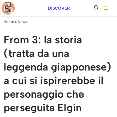
DISCOVER
Vai
al
Home
»
News
contenuto
From 3: la storia
(tratta da una
leggenda giapponese)
a cui si ispirerebbe il
personaggio che
perseguita Elgin