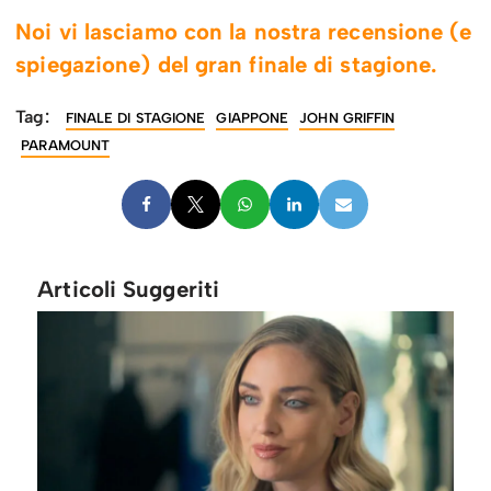
Noi vi lasciamo con la nostra recensione (e
spiegazione) del gran finale di stagione.
Tag:
FINALE DI STAGIONE
GIAPPONE
JOHN GRIFFIN
PARAMOUNT
Articoli Suggeriti