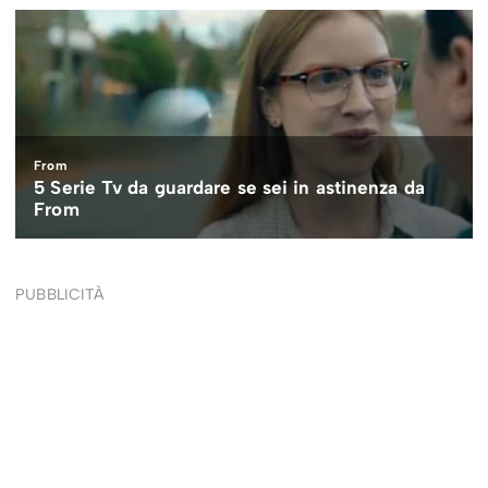
PUBBLICITÀ