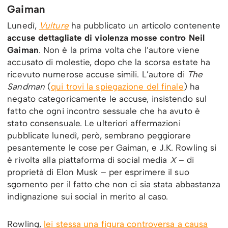
Gaiman
Lunedì,
Vulture
ha pubblicato un articolo contenente
accuse dettagliate di violenza mosse contro Neil
Gaiman
. Non è la prima volta che l’autore viene
accusato di molestie, dopo che la scorsa estate ha
ricevuto numerose accuse simili. L’autore di
The
Sandman
(
qui trovi la spiegazione del finale
) ha
negato categoricamente le accuse, insistendo sul
fatto che ogni incontro sessuale che ha avuto è
stato consensuale. Le ulteriori affermazioni
pubblicate lunedì, però, sembrano peggiorare
pesantemente le cose per Gaiman, e J.K. Rowling si
è rivolta alla piattaforma di social media
X
– di
proprietà di Elon Musk – per esprimere il suo
sgomento per il fatto che non ci sia stata abbastanza
indignazione sui social in merito al caso.
Rowling,
lei stessa una figura controversa a causa