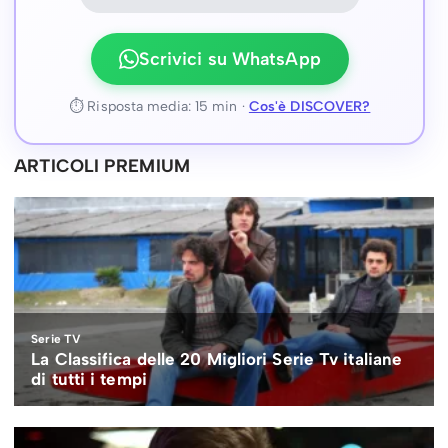
Scrivici su WhatsApp
⏱ Risposta media: 15 min ·
Cos'è DISCOVER?
ARTICOLI PREMIUM