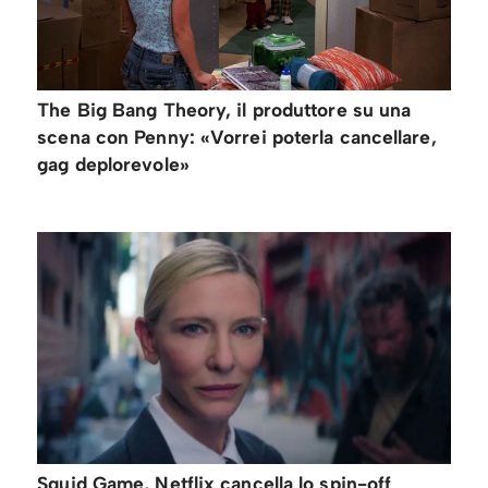
The Big Bang Theory, il produttore su una
scena con Penny: «Vorrei poterla cancellare,
gag deplorevole»
Squid Game, Netflix cancella lo spin-off