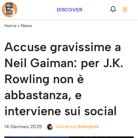
DISCOVER
Vai
al
Home
»
News
contenuto
Accuse gravissime a
Neil Gaiman: per J.K.
Rowling non è
abbastanza, e
interviene sui social
14 Gennaio 2025
Vincenzo Bellopede