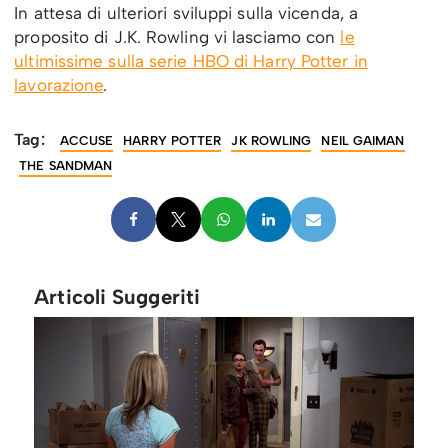
In attesa di ulteriori sviluppi sulla vicenda, a
proposito di J.K. Rowling vi lasciamo con
le
ultimissime sulla serie HBO di Harry Potter in
lavorazione
.
Tag:
ACCUSE
HARRY POTTER
JK ROWLING
NEIL GAIMAN
THE SANDMAN
Articoli Suggeriti