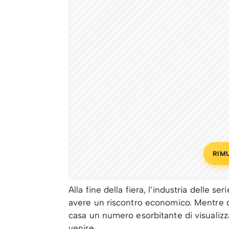
RIM
Alla fine della fiera, l’industria delle 
avere un riscontro economico. Mentre da
casa un numero esorbitante di visualizza
venire.