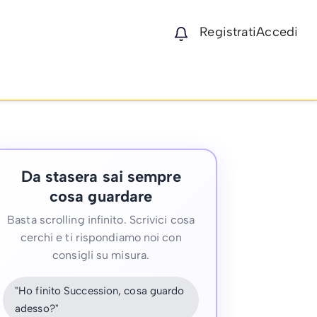
Registrati
Accedi
Da stasera sai sempre
cosa guardare
Basta scrolling infinito. Scrivici cosa
cerchi e ti rispondiamo noi con
consigli su misura.
"Ho finito Succession, cosa guardo
adesso?"