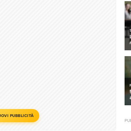
UOVI PUBBLICITÀ
PU