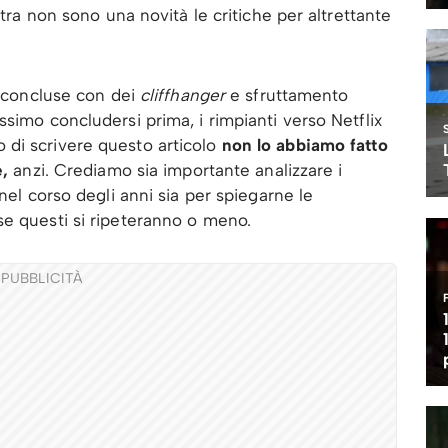
ltra non sono una novità le critiche per altrettante
o concluse con dei
cliffhanger
e sfruttamento
simo concludersi prima, i rimpianti verso Netflix
di scrivere questo articolo
non lo abbiamo fatto
e,
anzi. Crediamo sia importante analizzare i
nel corso degli anni sia per spiegarne le
se questi si ripeteranno o meno.
PUBBLICITÀ