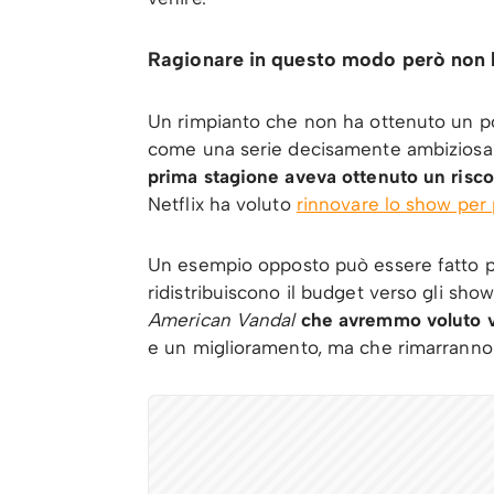
Ragionare in questo modo però non h
Un rimpianto che non ha ottenuto un po
come una serie decisamente ambiziosa c
prima stagione aveva ottenuto un risco
Netflix ha voluto
rinnovare lo show per 
Un esempio opposto può essere fatto pi
ridistribuiscono il budget verso gli sho
American Vandal
che avremmo voluto v
e un miglioramento, ma che rimarranno 