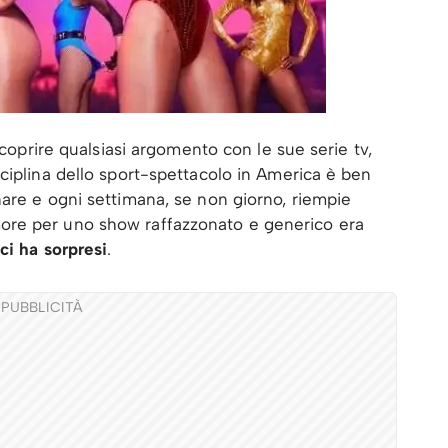
 coprire qualsiasi argomento con le sue serie tv,
ciplina dello sport-spettacolo in America è ben
are e ogni settimana, se non giorno, riempie
l timore per uno show raffazzonato e generico era
ci ha sorpresi
.
PUBBLICITÀ