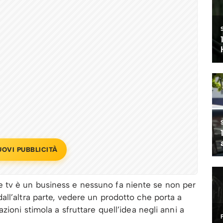
UOVI PUBBLICITÀ
serie tv è un business e nessuno fa niente se non per
ll’altra parte, vedere un prodotto che porta a
zioni stimola a sfruttare quell’idea negli anni a