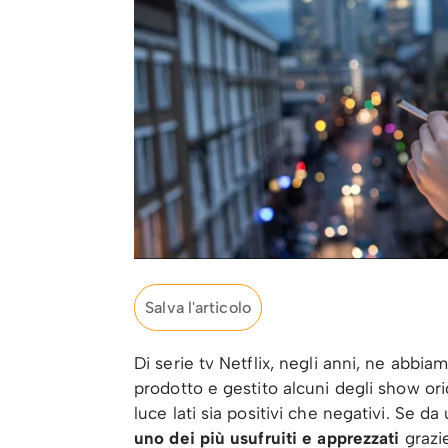
Salva l'articolo
Di serie tv Netflix, negli anni, ne abbiam
prodotto e gestito alcuni degli show orig
luce lati sia positivi che negativi. Se da
uno dei più usufruiti e apprezzati
grazie