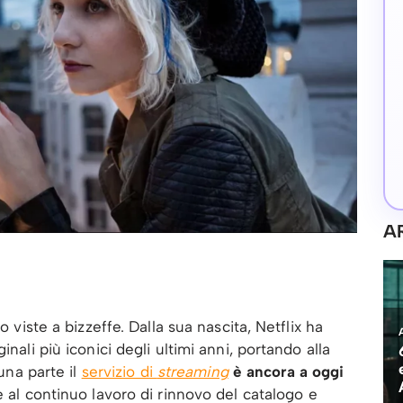
A
o viste a bizzeffe. Dalla sua nascita, Netflix ha
inali più iconici degli ultimi anni, portando alla
 una parte il
servizio di
streaming
è ancora a oggi
 al continuo lavoro di rinnovo del catalogo e