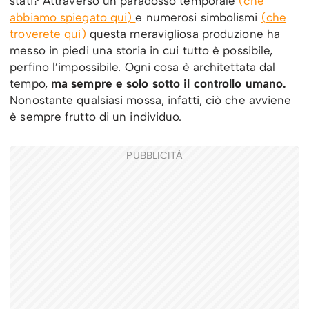
stati? Attraverso un paradosso temporale
(che
abbiamo spiegato qui)
e numerosi simbolismi
(che
troverete qui)
questa meravigliosa produzione ha
messo in piedi una storia in cui tutto è possibile,
perfino l’impossibile. Ogni cosa è architettata dal
tempo,
ma sempre e solo sotto il controllo umano.
Nonostante qualsiasi mossa, infatti, ciò che avviene
è sempre frutto di un individuo.
PUBBLICITÀ