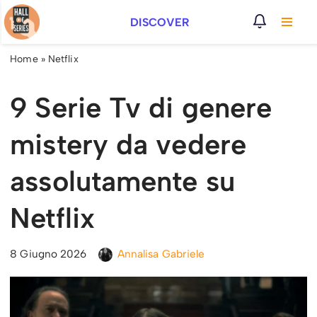
DISCOVER
Vai
al
Home
»
Netflix
contenuto
9 Serie Tv di genere
mistery da vedere
assolutamente su
Netflix
8 Giugno 2026
Annalisa Gabriele