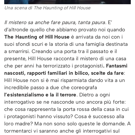
Una scena di The Haunting of Hill House
Il mistero sa anche fare paura, tanta paura.
E’
d’altronde quello che abbiamo provato noi quando
The Haunting of Hill House
è arrivata da noi con i
suoi sfondi scuri e la storia di una famiglia destinata
a smarrirsi. Creando una porta tra il passato e il
presente, Hill House racconta il mistero di una casa
che per anni ha terrorizzato i protagonisti
. Fantasmi
nascosti, rapporti familiari in bilico, scelte da fare
:
Hill House non si è mai risparmiata dando vita a un
incredibile passo a due che coreografa
l’esistenzialismo e la il terrore
. Dietro a ogni
interrogativo se ne nasconde uno ancora più forte:
che cosa rappresenta la porta rossa della casa in cui
i protagonisti hanno vissuto? Cosa è successo alla
loro madre? Ma non sono solo queste le domande. A
tormentarci vi saranno anche gli interrogativi sul