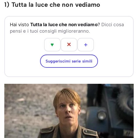
1) Tutta la luce che non vediamo
Hai visto
Tutta la luce che non vediamo
?
Dicci cosa
pensi e i tuoi consigli miglioreranno.
♥
✕
＋
Suggeriscimi serie simili