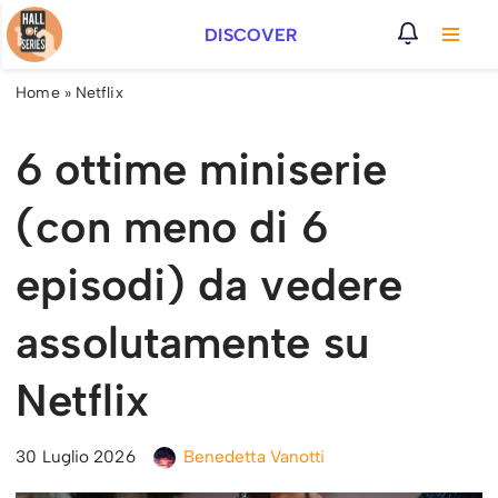
DISCOVER
Vai
al
Home
»
Netflix
contenuto
6 ottime miniserie
(con meno di 6
episodi) da vedere
assolutamente su
Netflix
30 Luglio 2026
Benedetta Vanotti