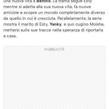
una nuova vita a
Berlino
. La trama segue Esty
mentre si adatta alla sua nuova vita, fa nuove
amicizie e scopre un mondo completamente diverso
da quello in cui è cresciuta. Parallelamente, la serie
mostra il marito di Esty,
Yanky
, e suo cugino Moishe,
mettersi sulle sue tracce nella speranza di riportarla
a casa.
PUBBLICITÀ