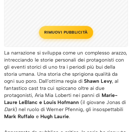
RIMUOVI PUBBLICITÀ
La narrazione si sviluppa come un complesso arazzo,
intrecciando le storie personali dei protagonisti con
gli eventi storici di uno tra i periodi più bui della
storia umana. Una storia che sprigiona qualità da
ogni suo poro. Dall’ottima regia di
Shawn Levy
, al
fantastico cast tra cui spiccano oltre ai due
protagonisti, Aria Mia Loberti nei panni di
Marie-
Laure LeBlanc e Louis Hofmann
(il giovane Jonas di
Dark
) nel ruolo di Werner Pfennig, gli insospettabili
Mark Ruffalo
e
Hugh Laurie
.