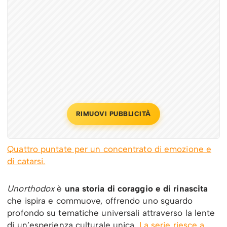
RIMUOVI PUBBLICITÀ
Quattro puntate per un concentrato di emozione e
di catarsi.
Unorthodox
è
una storia di coraggio e di rinascita
che ispira e commuove, offrendo uno sguardo
profondo su tematiche universali attraverso la lente
di un’esperienza culturale unica.
La serie riesce a