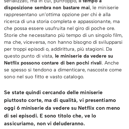
serializzati, ma in cui, purtroppo,
il tempo a
disposizione sembra non bastare mai
, le miniserie
rappresentano un’ottima opzione per chi è alla
ricerca di una storia completa e appassionante, ma
che possa essere usufruita nel giro di poche ore.
Storie che necessitano più tempo di un singolo film,
ma che, viceversa, non hanno bisogno di svilupparsi
per troppi episodi o, addirittura, più stagioni. Da
questo punto di vista,
le miniserie da vedere su
Netflix possono contare di ben pochi rivali
. Anche
se spesso si tendono a dimenticare, nascoste come
sono nel suo fitto e vasto catalogo.
Se state quindi cercando delle miniserie
piuttosto corte, ma di qualità, vi presentiamo
oggi 6 miniserie da vedere su Netflix con meno
di sei episodi. E sono titolo che, ve lo
assicuriamo, non vi deluderanno.