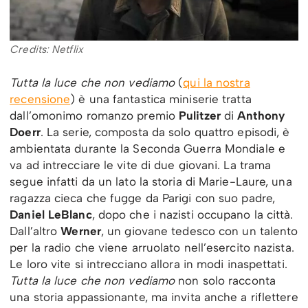
Credits: Netflix
Tutta la luce che non vediamo
(
qui la nostra
recensione
) è una fantastica miniserie tratta
dall’omonimo romanzo premio
Pulitzer
di
Anthony
Doerr
. La serie, composta da solo quattro episodi, è
ambientata durante la Seconda Guerra Mondiale e
va ad intrecciare le vite di due giovani. La trama
segue infatti da un lato la storia di Marie-Laure, una
ragazza cieca che fugge da Parigi con suo padre,
Daniel LeBlanc
, dopo che i nazisti occupano la città.
Dall’altro
Werner
, un giovane tedesco con un talento
per la radio che viene arruolato nell’esercito nazista.
Le loro vite si intrecciano allora in modi inaspettati.
Tutta la luce che non vediamo
non solo racconta
una storia appassionante, ma invita anche a riflettere