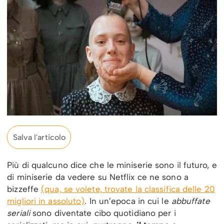
Salva l'articolo
Più di qualcuno dice che le miniserie sono il futuro, e
di miniserie da vedere su Netflix ce ne sono a
bizzeffe
(qua, se volete, trovate la classifica delle 20
migliori in assoluto)
. In un’epoca in cui le
abbuffate
seriali
sono diventate cibo quotidiano per i