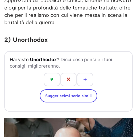
Apprezzata da pubblico e critica, la serie ha ricevuto
elogi per la profondità delle tematiche trattate, oltre
che per il realismo con cui viene messa in scena la
brutalità della guerra.
2) Unorthodox
Hai visto
Unorthodox
?
Dicci cosa pensi e i tuoi
consigli miglioreranno.
♥
✕
＋
Suggeriscimi serie simili