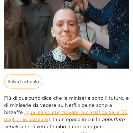
Salva l'articolo
Più di qualcuno dice che le miniserie sono il futuro, e
di miniserie da vedere su Netflix ce ne sono a
bizzeffe
(qua, se volete, trovate la classifica delle 20
migliori in assoluto)
. In un’epoca in cui le
abbuffate
seriali
sono diventate cibo quotidiano per i