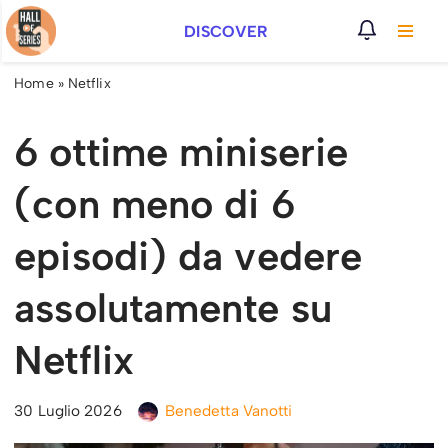
DISCOVER
Vai
al
Home
»
Netflix
contenuto
6 ottime miniserie
(con meno di 6
episodi) da vedere
assolutamente su
Netflix
30 Luglio 2026
Benedetta Vanotti