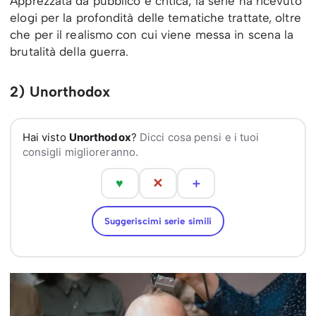
Apprezzata da pubblico e critica, la serie ha ricevuto
elogi per la profondità delle tematiche trattate, oltre
che per il realismo con cui viene messa in scena la
brutalità della guerra.
2) Unorthodox
Hai visto
Unorthodox
?
Dicci cosa pensi e i tuoi
consigli miglioreranno.
♥
✕
＋
Suggeriscimi serie simili