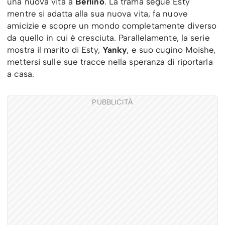
una nuova vita a
Berlino
. La trama segue Esty
mentre si adatta alla sua nuova vita, fa nuove
amicizie e scopre un mondo completamente diverso
da quello in cui è cresciuta. Parallelamente, la serie
mostra il marito di Esty,
Yanky
, e suo cugino Moishe,
mettersi sulle sue tracce nella speranza di riportarla
a casa.
PUBBLICITÀ