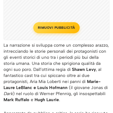
RIMUOVI PUBBLICITÀ
La narrazione si sviluppa come un complesso arazzo,
intrecciando le storie personali dei protagonisti con
gli eventi storici di uno tra i periodi più bui della
storia umana. Una storia che sprigiona qualità da
ogni suo poro. Dall’ottima regia di
Shawn Levy
, al
fantastico cast tra cui spiccano oltre ai due
protagonisti, Aria Mia Loberti nei panni di
Marie-
Laure LeBlanc e Louis Hofmann
(il giovane Jonas di
Dark
) nel ruolo di Werner Pfennig, gli insospettabili
Mark Ruffalo
e
Hugh Laurie
.