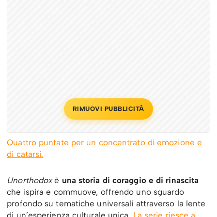
RIMUOVI PUBBLICITÀ
Quattro puntate per un concentrato di emozione e
di catarsi.
Unorthodox
è
una storia di coraggio e di rinascita
che ispira e commuove, offrendo uno sguardo
profondo su tematiche universali attraverso la lente
di un’esperienza culturale unica.
La serie riesce a