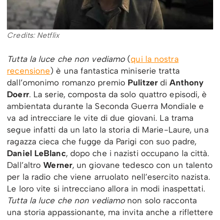
Credits: Netflix
Tutta la luce che non vediamo
(
qui la nostra
recensione
) è una fantastica miniserie tratta
dall’omonimo romanzo premio
Pulitzer
di
Anthony
Doerr
. La serie, composta da solo quattro episodi, è
ambientata durante la Seconda Guerra Mondiale e
va ad intrecciare le vite di due giovani. La trama
segue infatti da un lato la storia di Marie-Laure, una
ragazza cieca che fugge da Parigi con suo padre,
Daniel LeBlanc
, dopo che i nazisti occupano la città.
Dall’altro
Werner
, un giovane tedesco con un talento
per la radio che viene arruolato nell’esercito nazista.
Le loro vite si intrecciano allora in modi inaspettati.
Tutta la luce che non vediamo
non solo racconta
una storia appassionante, ma invita anche a riflettere