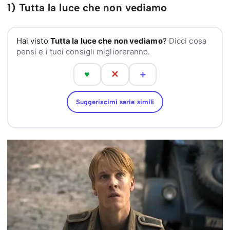
1) Tutta la luce che non vediamo
Hai visto
Tutta la luce che non vediamo
?
Dicci cosa
pensi e i tuoi consigli miglioreranno.
♥
✕
＋
Suggeriscimi serie simili