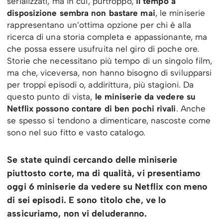
serializzati, ma in cui, purtroppo,
il tempo a
disposizione sembra non bastare mai
, le miniserie
rappresentano un’ottima opzione per chi è alla
ricerca di una storia completa e appassionante, ma
che possa essere usufruita nel giro di poche ore.
Storie che necessitano più tempo di un singolo film,
ma che, viceversa, non hanno bisogno di svilupparsi
per troppi episodi o, addirittura, più stagioni. Da
questo punto di vista,
le miniserie da vedere su
Netflix possono contare di ben pochi rivali
. Anche
se spesso si tendono a dimenticare, nascoste come
sono nel suo fitto e vasto catalogo.
Se state quindi cercando delle miniserie
piuttosto corte, ma di qualità, vi presentiamo
oggi 6 miniserie da vedere su Netflix con meno
di sei episodi. E sono titolo che, ve lo
assicuriamo, non vi deluderanno.