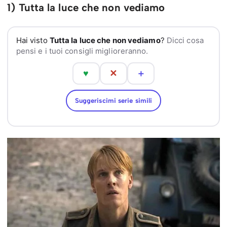
1) Tutta la luce che non vediamo
Hai visto
Tutta la luce che non vediamo
?
Dicci cosa
pensi e i tuoi consigli miglioreranno.
♥
✕
＋
Suggeriscimi serie simili