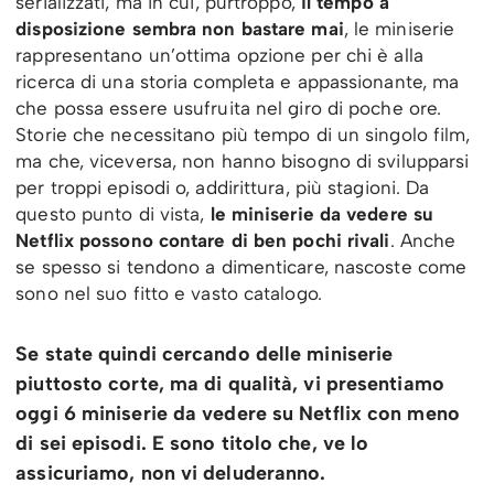
serializzati, ma in cui, purtroppo,
il tempo a
disposizione sembra non bastare mai
, le miniserie
rappresentano un’ottima opzione per chi è alla
ricerca di una storia completa e appassionante, ma
che possa essere usufruita nel giro di poche ore.
Storie che necessitano più tempo di un singolo film,
ma che, viceversa, non hanno bisogno di svilupparsi
per troppi episodi o, addirittura, più stagioni. Da
questo punto di vista,
le miniserie da vedere su
Netflix possono contare di ben pochi rivali
. Anche
se spesso si tendono a dimenticare, nascoste come
sono nel suo fitto e vasto catalogo.
Se state quindi cercando delle miniserie
piuttosto corte, ma di qualità, vi presentiamo
oggi 6 miniserie da vedere su Netflix con meno
di sei episodi. E sono titolo che, ve lo
assicuriamo, non vi deluderanno.