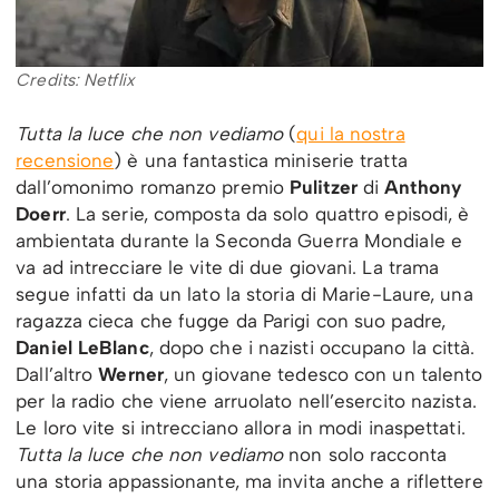
Credits: Netflix
Tutta la luce che non vediamo
(
qui la nostra
recensione
) è una fantastica miniserie tratta
dall’omonimo romanzo premio
Pulitzer
di
Anthony
Doerr
. La serie, composta da solo quattro episodi, è
ambientata durante la Seconda Guerra Mondiale e
va ad intrecciare le vite di due giovani. La trama
segue infatti da un lato la storia di Marie-Laure, una
ragazza cieca che fugge da Parigi con suo padre,
Daniel LeBlanc
, dopo che i nazisti occupano la città.
Dall’altro
Werner
, un giovane tedesco con un talento
per la radio che viene arruolato nell’esercito nazista.
Le loro vite si intrecciano allora in modi inaspettati.
Tutta la luce che non vediamo
non solo racconta
una storia appassionante, ma invita anche a riflettere