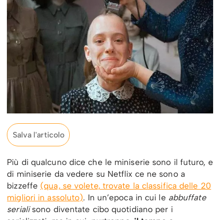
Salva l'articolo
Più di qualcuno dice che le miniserie sono il futuro, e
di miniserie da vedere su Netflix ce ne sono a
bizzeffe
(qua, se volete, trovate la classifica delle 20
migliori in assoluto)
. In un’epoca in cui le
abbuffate
seriali
sono diventate cibo quotidiano per i