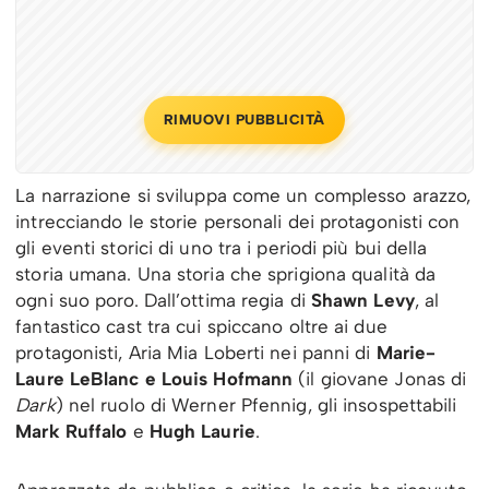
RIMUOVI PUBBLICITÀ
La narrazione si sviluppa come un complesso arazzo,
intrecciando le storie personali dei protagonisti con
gli eventi storici di uno tra i periodi più bui della
storia umana. Una storia che sprigiona qualità da
ogni suo poro. Dall’ottima regia di
Shawn Levy
, al
fantastico cast tra cui spiccano oltre ai due
protagonisti, Aria Mia Loberti nei panni di
Marie-
Laure LeBlanc e Louis Hofmann
(il giovane Jonas di
Dark
) nel ruolo di Werner Pfennig, gli insospettabili
Mark Ruffalo
e
Hugh Laurie
.