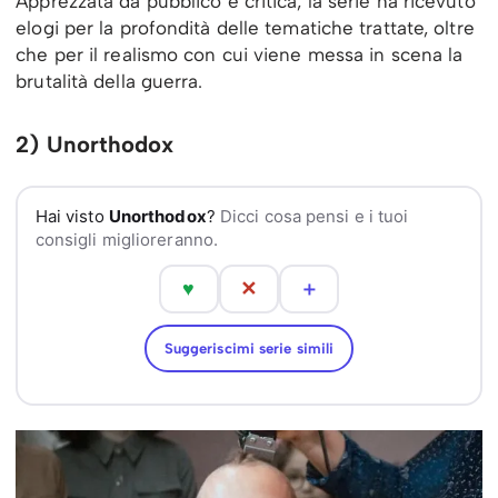
Apprezzata da pubblico e critica, la serie ha ricevuto
elogi per la profondità delle tematiche trattate, oltre
che per il realismo con cui viene messa in scena la
brutalità della guerra.
2) Unorthodox
Hai visto
Unorthodox
?
Dicci cosa pensi e i tuoi
consigli miglioreranno.
♥
✕
＋
Suggeriscimi serie simili