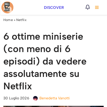
DISCOVER
Vai
al
Home
»
Netflix
contenuto
6 ottime miniserie
(con meno di 6
episodi) da vedere
assolutamente su
Netflix
30 Luglio 2026
Benedetta Vanotti