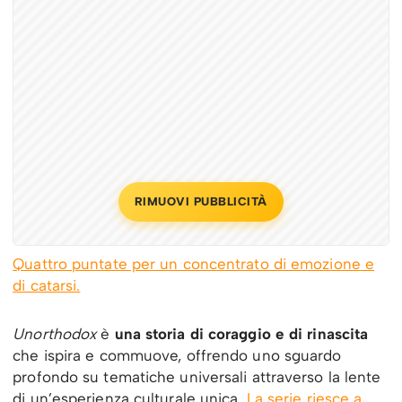
RIMUOVI PUBBLICITÀ
Quattro puntate per un concentrato di emozione e
di catarsi.
Unorthodox
è
una storia di coraggio e di rinascita
che ispira e commuove, offrendo uno sguardo
profondo su tematiche universali attraverso la lente
di un’esperienza culturale unica.
La serie riesce a