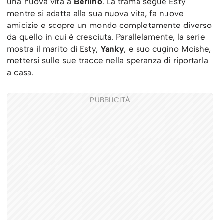
una nuova vita a
Berlino
. La trama segue Esty
mentre si adatta alla sua nuova vita, fa nuove
amicizie e scopre un mondo completamente diverso
da quello in cui è cresciuta. Parallelamente, la serie
mostra il marito di Esty,
Yanky
, e suo cugino Moishe,
mettersi sulle sue tracce nella speranza di riportarla
a casa.
PUBBLICITÀ