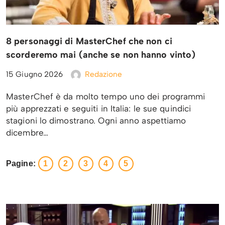
8 personaggi di MasterChef che non ci
scorderemo mai (anche se non hanno vinto)
15 Giugno 2026
Redazione
MasterChef è da molto tempo uno dei programmi
più apprezzati e seguiti in Italia: le sue quindici
stagioni lo dimostrano. Ogni anno aspettiamo
dicembre…
Pagine:
1
2
3
4
5