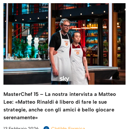
MasterChef 15 – La nostra intervista a Matteo
Lee: «Matteo Rinaldi è libero di fare le sue
strategie, anche con gli amici è bello giocare
serenamente»
13 Febbraio 2026
Clotilde Formica