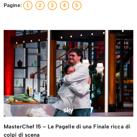
Pagine:
1
2
3
4
5
MasterChef 15 – Le Pagelle di una Finale ricca di
colpi di scena