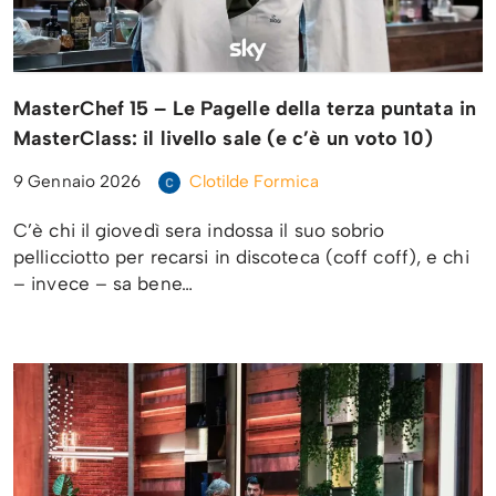
MasterChef 15 – Le Pagelle della terza puntata in
MasterClass: il livello sale (e c’è un voto 10)
9 Gennaio 2026
Clotilde Formica
C’è chi il giovedì sera indossa il suo sobrio
pellicciotto per recarsi in discoteca (coff coff), e chi
– invece – sa bene…