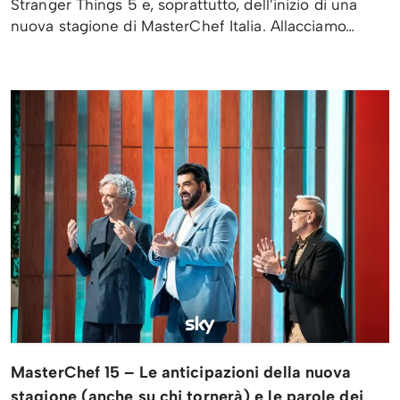
Stranger Things 5 e, soprattutto, dell’inizio di una
nuova stagione di MasterChef Italia. Allacciamo…
MasterChef 15 – Le anticipazioni della nuova
stagione (anche su chi tornerà) e le parole dei