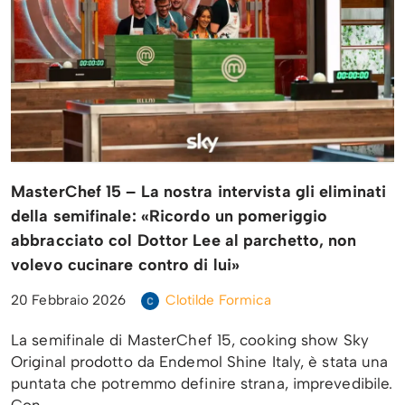
MasterChef 15 – La nostra intervista gli eliminati
della semifinale: «Ricordo un pomeriggio
abbracciato col Dottor Lee al parchetto, non
volevo cucinare contro di lui»
20 Febbraio 2026
Clotilde Formica
La semifinale di MasterChef 15, cooking show Sky
Original prodotto da Endemol Shine Italy, è stata una
puntata che potremmo definire strana, imprevedibile.