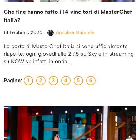
Che fine hanno fatto i 14 vincitori di MasterChef
Italia?
18 Febbraio 2026
Annalisa Gabriele
Le porte di MasterChef Italia si sono ufficialmente
riaperte: ogni giovedì alle 21:15 su Sky e in streaming
su NOW va infatti in onda…
Pagine:
1
2
3
4
5
6