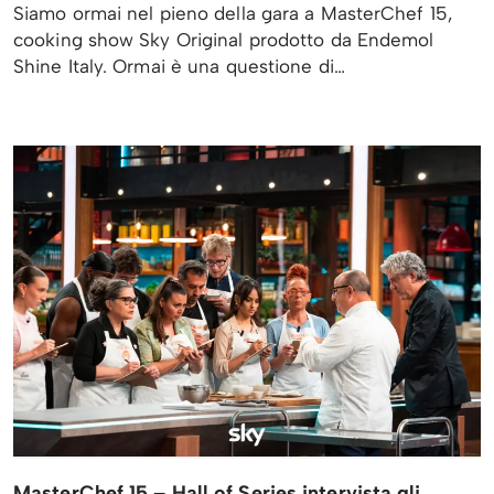
Siamo ormai nel pieno della gara a MasterChef 15,
cooking show Sky Original prodotto da Endemol
Shine Italy. Ormai è una questione di…
MasterChef 15 – Hall of Series intervista gli