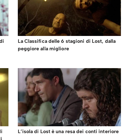
di
La Classifica delle 6 stagioni di Lost, dalla
peggiore alla migliore
di
L’isola di Lost è una resa dei conti interiore
i