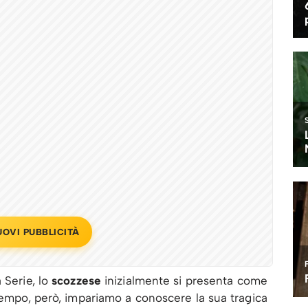
UOVI PUBBLICITÀ
 Serie, lo
scozzese
inizialmente si presenta come
 tempo, però, impariamo a conoscere la sua tragica