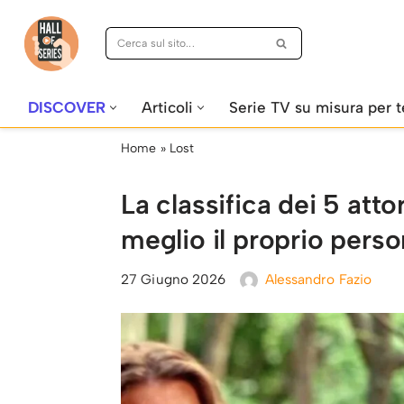
Vai
al
contenuto
DISCOVER
Articoli
Serie TV su misura per t
Home
»
Lost
La classifica dei 5 att
meglio il proprio perso
27 Giugno 2026
Alessandro Fazio