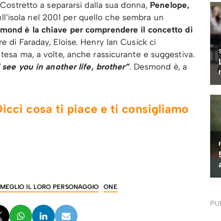
. Costretto a separarsi dalla sua donna,
Penelope,
 sull’isola nel 2001 per quello che sembra un
mond è la chiave per comprendere il concetto di
e di Faraday, Eloise. Henry Ian Cusick ci
 tesa ma, a volte, anche rassicurante e suggestiva.
ll see you in another life, brother”
. Desmond è, a
icci cosa ti piace e ti consigliamo
 MEGLIO IL LORO PERSONAGGIO
ONE
PU