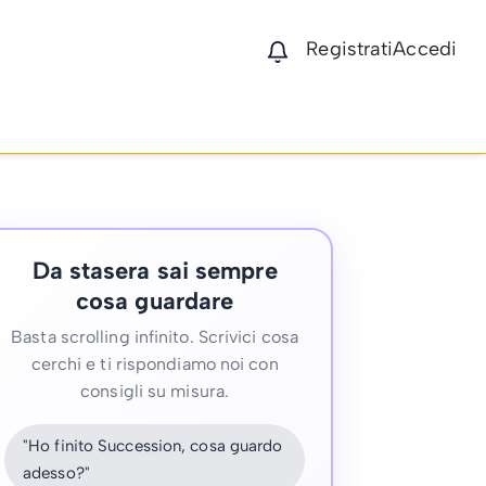
Registrati
Accedi
Da stasera sai sempre
cosa guardare
Basta scrolling infinito. Scrivici cosa
cerchi e ti rispondiamo noi con
consigli su misura.
"Ho finito Succession, cosa guardo
adesso?"