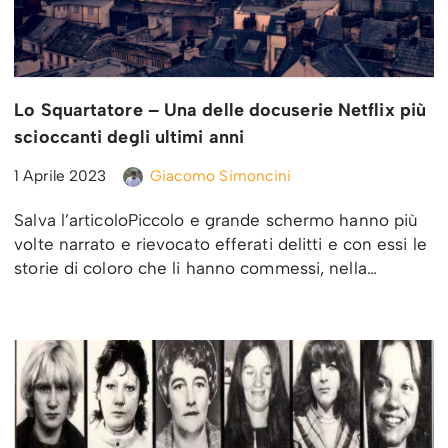
Lo Squartatore – Una delle docuserie Netflix più
scioccanti degli ultimi anni
1 Aprile 2023
Giacomo Simoncini
Salva l’articoloPiccolo e grande schermo hanno più
volte narrato e rievocato efferati delitti e con essi le
storie di coloro che li hanno commessi, nella…