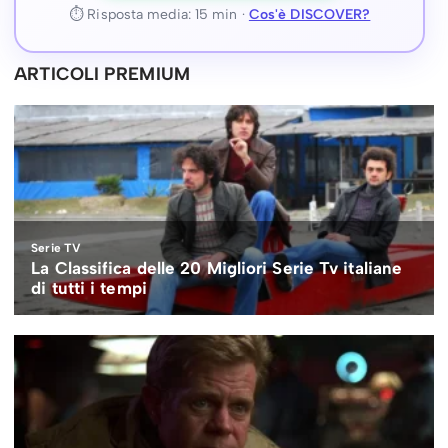
⏱ Risposta media: 15 min ·
Cos'è DISCOVER?
ARTICOLI PREMIUM