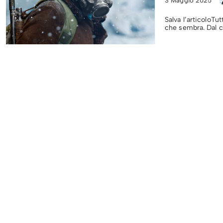
3 Maggio 2025
Salva l’articoloTu
che sembra. Dal c