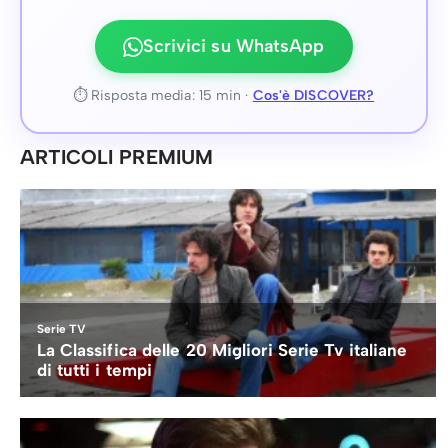
Scrivici su WhatsApp
⏱ Risposta media: 15 min ·
Cos'è DISCOVER?
ARTICOLI PREMIUM