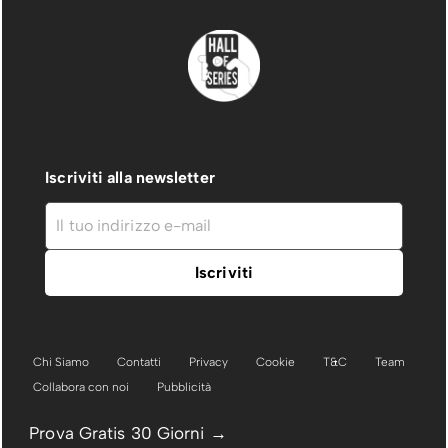
Iscriviti alla newsletter
Chi Siamo
Contatti
Privacy
Cookie
T&C
Team
Collabora con noi
Pubblicità
Prova Gratis 30 Giorni →