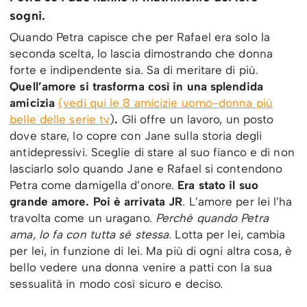
sogni.
Quando Petra capisce che per Rafael era solo la
seconda scelta, lo lascia dimostrando che donna
forte e indipendente sia. Sa di meritare di più.
Quell’amore si trasforma così in una splendida
amicizia
(vedi qui le 8 amicizie uomo-donna più
belle delle serie tv
)
.
Gli offre un lavoro, un posto
dove stare, lo copre con Jane sulla storia degli
antidepressivi. Sceglie di stare al suo fianco e di non
lasciarlo solo quando Jane e Rafael si contendono
Petra come damigella d’onore.
Era stato il suo
grande amore. Poi è arrivata
JR
. L’amore per lei l’ha
travolta come un uragano.
Perché quando Petra
ama, lo fa con tutta sé stessa.
Lotta per lei, cambia
per lei, in funzione di lei. Ma più di ogni altra cosa, è
bello vedere una donna venire a patti con la sua
sessualità in modo così sicuro e deciso.