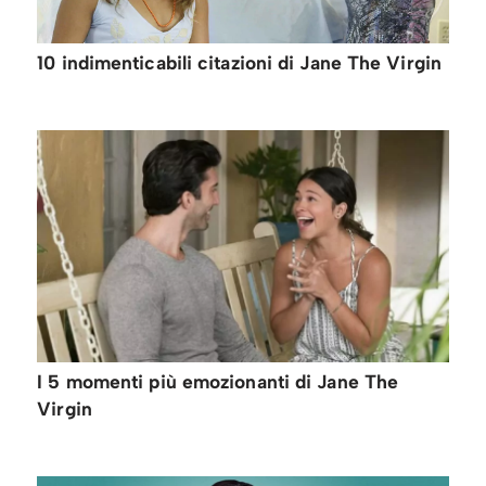
10 indimenticabili citazioni di Jane The Virgin
I 5 momenti più emozionanti di Jane The
Virgin