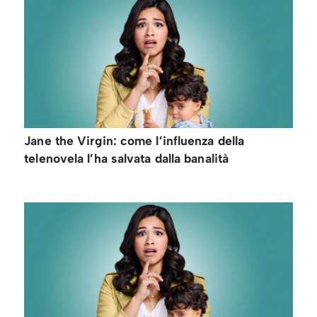
Jane the Virgin: come l’influenza della
telenovela l’ha salvata dalla banalità