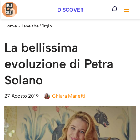
DISCOVER
Vai
al
Home
»
Jane the Virgin
contenuto
La bellissima
evoluzione di Petra
Solano
27 Agosto 2019
Chiara Manetti