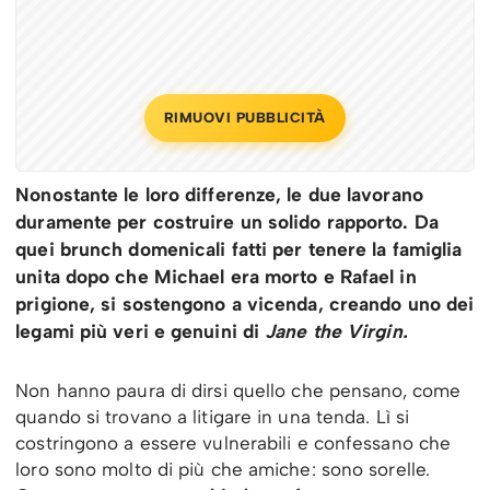
RIMUOVI PUBBLICITÀ
Nonostante le loro differenze, le due lavorano
duramente per costruire un solido rapporto. Da
quei brunch domenicali fatti per tenere la famiglia
unita dopo che Michael era morto e Rafael in
prigione, si sostengono a vicenda, creando uno dei
legami più veri e genuini di
Jane the Virgin.
Non hanno paura di dirsi quello che pensano, come
quando si trovano a litigare in una tenda. Lì si
costringono a essere vulnerabili e confessano che
loro sono molto di più che amiche: sono sorelle.