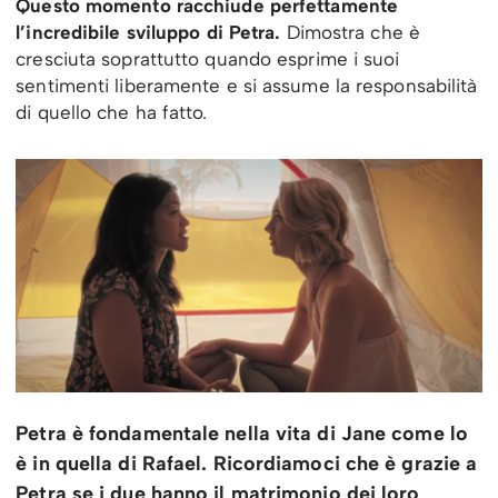
Questo momento racchiude perfettamente
l’incredibile sviluppo di Petra.
Dimostra che è
cresciuta soprattutto quando esprime i suoi
sentimenti liberamente e si assume la responsabilità
di quello che ha fatto.
Petra è fondamentale nella vita di Jane come lo
è in quella di Rafael. Ricordiamoci che è grazie a
Petra se i due hanno il matrimonio dei loro