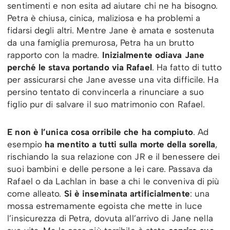
sentimenti e non esita ad aiutare chi ne ha bisogno.
Petra è chiusa, cinica, maliziosa e ha problemi a
fidarsi degli altri. Mentre Jane è amata e sostenuta
da una famiglia premurosa, Petra ha un brutto
rapporto con la madre.
Inizialmente odiava Jane
perché le stava portando via Rafael
. Ha fatto di tutto
per assicurarsi che Jane avesse una vita difficile. Ha
persino tentato di convincerla a rinunciare a suo
figlio pur di salvare il suo matrimonio con Rafael.
E non è l’unica cosa orribile che ha compiuto
. Ad
esempio
ha mentito a tutti sulla morte della sorella
,
rischiando la sua relazione con JR e il benessere dei
suoi bambini e delle persone a lei care. Passava da
Rafael o da Lachlan in base a chi le conveniva di più
come alleato.
Si è inseminata artificialmente
: una
mossa estremamente egoista che mette in luce
l’insicurezza di Petra, dovuta all’arrivo di Jane nella