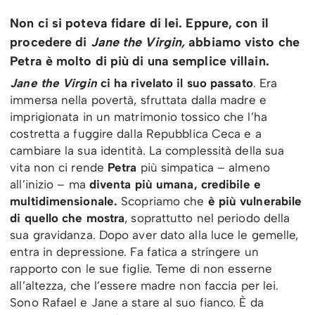
Non ci si poteva fidare di lei. Eppure, con il
procedere di
Jane the Virgin,
abbiamo visto che
Petra è molto di più di una semplice villain.
Jane the Virgin
ci ha rivelato il suo passato
. Era
immersa nella povertà, sfruttata dalla madre e
imprigionata in un matrimonio tossico che l’ha
costretta a fuggire dalla Repubblica Ceca e a
cambiare la sua identità. La complessità della sua
vita non ci rende
Petra
più simpatica – almeno
all’inizio – ma
diventa più umana, credibile e
multidimensionale.
Scopriamo che
è più vulnerabile
di quello che mostra
, soprattutto nel periodo della
sua gravidanza. Dopo aver dato alla luce le gemelle,
entra in depressione. Fa fatica a stringere un
rapporto con le sue figlie. Teme di non esserne
all’altezza, che l’essere madre non faccia per lei.
Sono Rafael e Jane a stare al suo fianco. È da