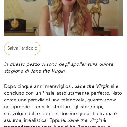
Salva l'articolo
In questo pezzo ci sono degli spoiler sulla quinta
stagione di Jane the Virgin.
Dopo cinque anni meravigliosi,
Jane the Virgin
si è
concluso con un finale assolutamente perfetto. Nato
come una parodia di una telenovela, questo show
ne riprende i temi, le strutture, gli stereotipi,
stravolgendoli e prendendosene gioco. La trama è
assurda, irrealistica. Eppure,
Jane the Virgin
è
tremendamente vera
. Non si ha l’impressione di