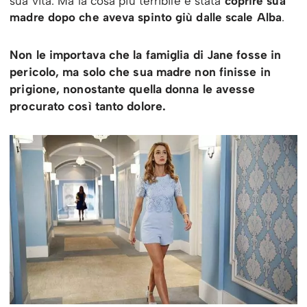
sua vita. Ma la cosa più terribile è stata
coprire sua
madre dopo che aveva spinto giù dalle scale Alba
.
Non le importava che la famiglia di Jane fosse in
pericolo, ma solo che sua madre non finisse in
prigione, nonostante quella donna le avesse
procurato così tanto dolore.