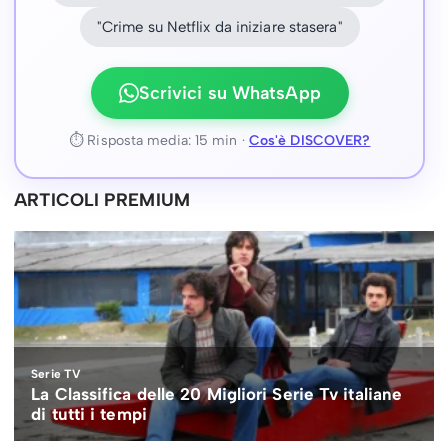
"Crime su Netflix da iniziare stasera"
Scrivici su WhatsApp
⏱ Risposta media: 15 min ·
Cos'è DISCOVER?
ARTICOLI PREMIUM