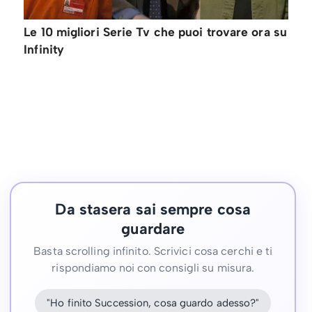
Le 10 migliori Serie Tv che puoi trovare ora su
Infinity
Da stasera sai sempre cosa
guardare
Basta scrolling infinito. Scrivici cosa cerchi e ti
rispondiamo noi con consigli su misura.
"Ho finito Succession, cosa guardo adesso?"