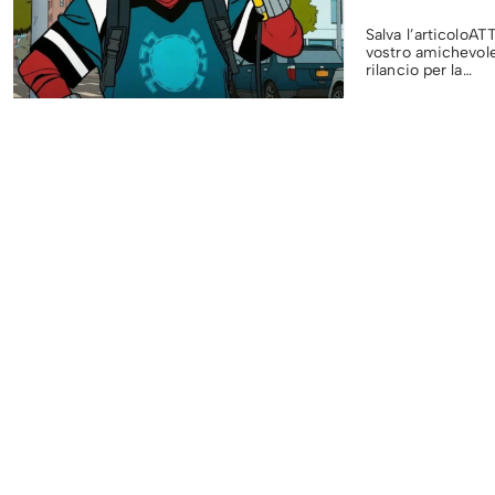
Salva l’articoloAT
vostro amichevole
rilancio per la…