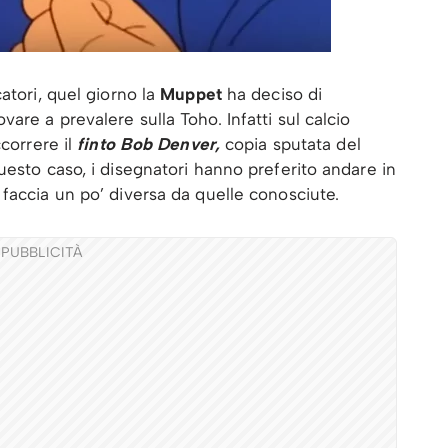
atori, quel giorno la
Muppet
ha deciso di
ovare a prevalere sulla Toho. Infatti sul calcio
ccorrere il
finto Bob Denver,
copia sputata del
uesto caso, i disegnatori hanno preferito andare in
faccia un po’ diversa da quelle conosciute.
PUBBLICITÀ