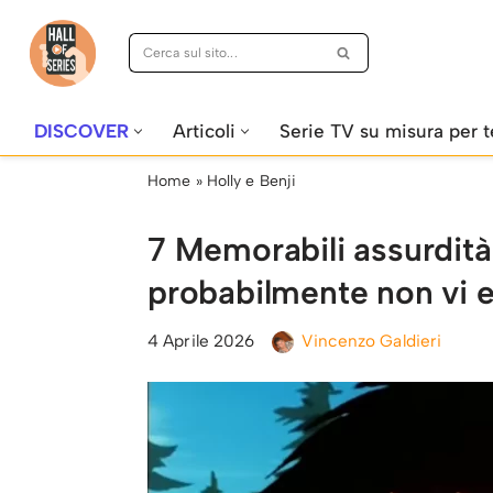
Vai
al
contenuto
DISCOVER
Articoli
Serie TV su misura per t
Home
»
Holly e Benji
7 Memorabili assurdità 
probabilmente non vi e
4 Aprile 2026
Vincenzo Galdieri