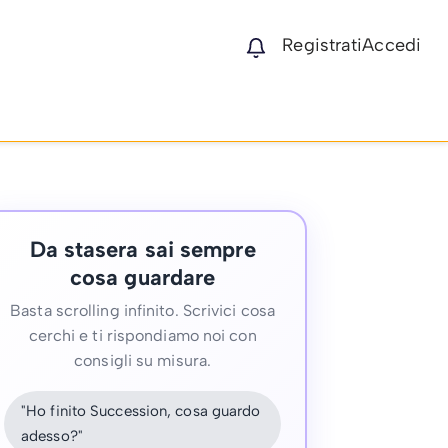
Registrati
Accedi
Da stasera sai sempre
cosa guardare
Basta scrolling infinito. Scrivici cosa
cerchi e ti rispondiamo noi con
consigli su misura.
"Ho finito Succession, cosa guardo
adesso?"