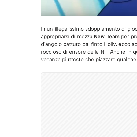
In un illegalissimo sdoppiamento di gioc
appropriarsi di mezza
New Team
per pr
d’angolo battuto dal finto Holly, ecco a
roccioso difensore della NT. Anche in q
vacanza piuttosto che piazzare qualche 