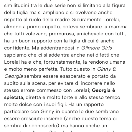
similitudini tra le due serie non si limitano alla figura
della figlia ma si ampliano e si evolvono anche
rispetto al ruolo della madre. Sicuramente Lorelai,
almeno a primo impatto, poteva sembrare la mamma
che tutti volevano, premurosa, amichevole con tutti,
ha un buon rapporto con la figlia di cui è anche
confidente. Ma addentrandosi in
Gilmore Girls
sappiamo che ci si addentra anche nei difetti che
Lorelai ha e che, fortunatamente, la rendono umana
e molto meno perfetta. Tutto questo in
Ginny &
Georgia
sembra essere esasperato e portato da
subito sulla scena, per evitare di incorrere nello
stesso errore commesso con Lorelai;
Georgia è
spietata
, diretta e molto forte e allo stesso tempo
molto dolce con i suoi figli. Ha un rapporto
particolare con Ginny in quanto le due sembrano
essere cresciute insieme (anche questo tema ci
sembra di riconoscerlo) ma hanno anche un