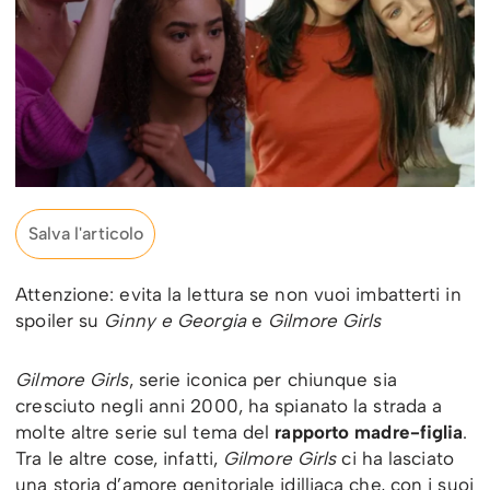
Salva l'articolo
Attenzione: evita la lettura se non vuoi imbatterti in
spoiler su
Ginny e Georgia
e
Gilmore Girls
Gilmore Girls
, serie iconica per chiunque sia
cresciuto negli anni 2000, ha spianato la strada a
molte altre serie sul tema del
rapporto madre-figlia
.
Tra le altre cose, infatti,
Gilmore Girls
ci ha lasciato
una storia d’amore genitoriale idilliaca che, con i suoi