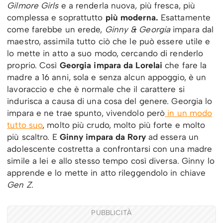
Gilmore Girls
e a renderla nuova, più fresca, più
complessa e soprattutto
più moderna.
Esattamente
come farebbe un erede,
Ginny & Georgia
impara dal
maestro, assimila tutto ciò che le può essere utile e
lo mette in atto a suo modo, cercando di renderlo
proprio. Così
Georgia impara da Lorelai
che fare la
madre a 16 anni, sola e senza alcun appoggio, è un
lavoraccio e che è normale che il carattere si
indurisca a causa di una cosa del genere. Georgia lo
impara e ne trae spunto, vivendolo però
in un modo
tutto suo
, molto più crudo, molto più forte e molto
più scaltro. E
Ginny impara da Rory
ad essera un
adolescente costretta a confrontarsi con una madre
simile a lei e allo stesso tempo così diversa. Ginny lo
apprende e lo mette in atto rileggendolo in chiave
Gen Z
.
PUBBLICITÀ