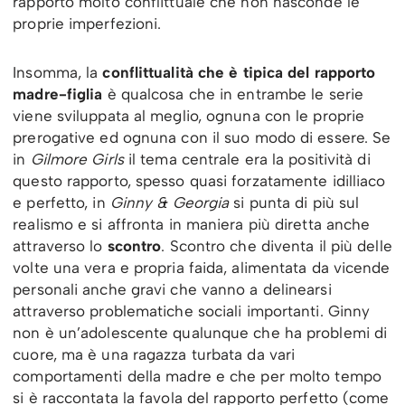
rapporto molto conflittuale che non nasconde le
proprie imperfezioni.
Insomma, la
conflittualità che è tipica del rapporto
madre-figlia
è qualcosa che in entrambe le serie
viene sviluppata al meglio, ognuna con le proprie
prerogative ed ognuna con il suo modo di essere. Se
in
Gilmore Girls
il tema centrale era la positività di
questo rapporto, spesso quasi forzatamente idilliaco
e perfetto, in
Ginny & Georgia
si punta di più sul
realismo e si affronta in maniera più diretta anche
attraverso lo
scontro
. Scontro che diventa il più delle
volte una vera e propria faida, alimentata da vicende
personali anche gravi che vanno a delinearsi
attraverso problematiche sociali importanti. Ginny
non è un’adolescente qualunque che ha problemi di
cuore, ma è una ragazza turbata da vari
comportamenti della madre e che per molto tempo
si è raccontata la favola del rapporto perfetto (come