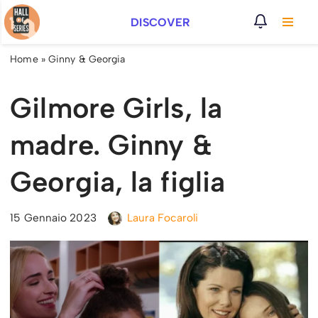
DISCOVER
Vai
al
Home
»
Ginny & Georgia
contenuto
Gilmore Girls, la
madre. Ginny &
Georgia, la figlia
15 Gennaio 2023
Laura Focaroli