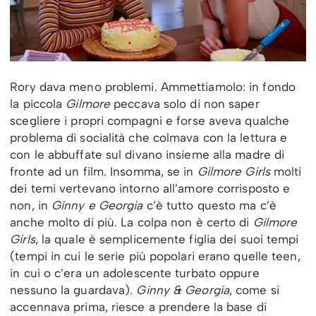
Rory dava meno problemi. Ammettiamolo: in fondo
la piccola
Gilmore
peccava solo di non saper
scegliere i propri compagni e forse aveva qualche
problema di socialità che colmava con la lettura e
con le abbuffate sul divano insieme alla madre di
fronte ad un film. Insomma, se in
Gilmore Girls
molti
dei temi vertevano intorno all’amore corrisposto e
non, in
Ginny e Georgia
c’è tutto questo ma c’è
anche molto di più. La colpa non è certo di
Gilmore
Girls
, la quale è semplicemente figlia dei suoi tempi
(tempi in cui le serie più popolari erano quelle teen,
in cui o c’era un adolescente turbato oppure
nessuno la guardava).
Ginny & Georgia
, come si
accennava prima, riesce a prendere la base di