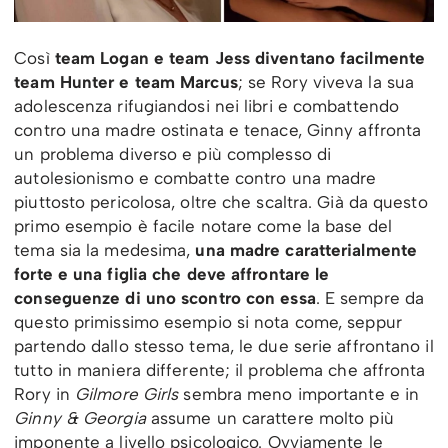
Così
team Logan e team Jess diventano facilmente
team Hunter e team Marcus
; se Rory viveva la sua
adolescenza rifugiandosi nei libri e combattendo
contro una madre ostinata e tenace, Ginny affronta
un problema diverso e più complesso di
autolesionismo e combatte contro una madre
piuttosto pericolosa, oltre che scaltra. Già da questo
primo esempio è facile notare come la base del
tema sia la medesima,
una madre caratterialmente
forte e una figlia che deve affrontare le
conseguenze di uno scontro con essa
. E sempre da
questo primissimo esempio si nota come, seppur
partendo dallo stesso tema, le due serie affrontano il
tutto in maniera differente; il problema che affronta
Rory in
Gilmore Girls
sembra meno importante e in
Ginny & Georgia
assume un carattere molto più
imponente a livello psicologico. Ovviamente le