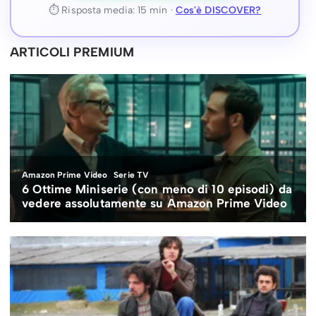
⏱ Risposta media: 15 min ·
Cos'è DISCOVER?
ARTICOLI PREMIUM