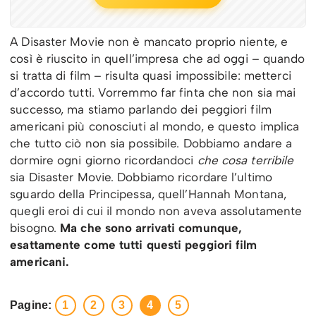
A Disaster Movie non è mancato proprio niente, e
così è riuscito in quell’impresa che ad oggi – quando
si tratta di film – risulta quasi impossibile: metterci
d’accordo tutti. Vorremmo far finta che non sia mai
successo, ma stiamo parlando dei peggiori film
americani più conosciuti al mondo, e questo implica
che tutto ciò non sia possibile. Dobbiamo andare a
dormire ogni giorno ricordandoci
che cosa terribile
sia Disaster Movie. Dobbiamo ricordare l’ultimo
sguardo della Principessa, quell’Hannah Montana,
quegli eroi di cui il mondo non aveva assolutamente
bisogno.
Ma che sono arrivati comunque,
esattamente come tutti questi peggiori film
americani.
Pagine:
1
2
3
4
5