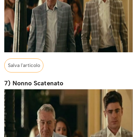
Salva l'articolo
7) Nonno Scatenato