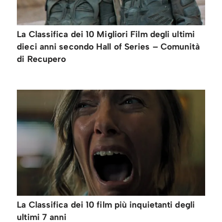
La Classifica dei 10 Migliori Film degli ultimi
dieci anni secondo Hall of Series – Comunità
di Recupero
La Classifica dei 10 film più inquietanti degli
ultimi 7 anni