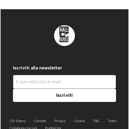
Iscriviti alla newsletter
Chi Siamo
Contatti
Privacy
Cookie
T&C
Team
Collabora con noi
Pubblicità