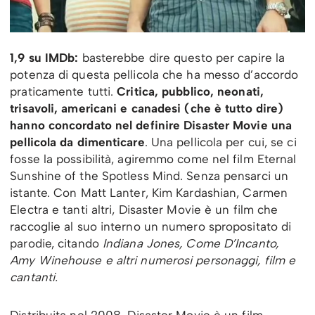
1,9 su IMDb:
basterebbe dire questo per capire la
potenza di questa pellicola che ha messo d’accordo
praticamente tutti.
Critica, pubblico, neonati,
trisavoli, americani e canadesi (che è tutto dire)
hanno concordato nel definire Disaster Movie una
pellicola da dimenticare
. Una pellicola per cui, se ci
fosse la possibilità, agiremmo come nel film Eternal
Sunshine of the Spotless Mind. Senza pensarci un
istante. Con Matt Lanter, Kim Kardashian, Carmen
Electra e tanti altri, Disaster Movie è un film che
raccoglie al suo interno un numero spropositato di
parodie, citando
Indiana Jones, Come D’Incanto,
Amy Winehouse e altri numerosi personaggi, film e
cantanti.