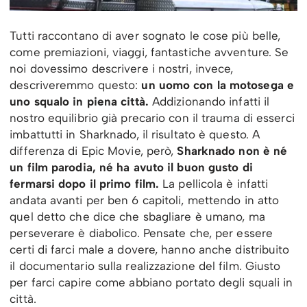
Tutti raccontano di aver sognato le cose più belle,
come premiazioni, viaggi, fantastiche avventure. Se
noi dovessimo descrivere i nostri, invece,
descriveremmo questo:
un uomo con la motosega e
uno squalo in piena città.
Addizionando infatti il
nostro equilibrio già precario con il trauma di esserci
imbattutti in Sharknado, il risultato è questo. A
differenza di Epic Movie, però,
Sharknado non è né
un film parodia, né ha avuto il buon gusto di
fermarsi dopo il primo film.
La pellicola è infatti
andata avanti per ben 6 capitoli, mettendo in atto
quel detto che dice che sbagliare è umano, ma
perseverare è diabolico. Pensate che, per essere
certi di farci male a dovere, hanno anche distribuito
il documentario sulla realizzazione del film. Giusto
per farci capire come abbiano portato degli squali in
città.