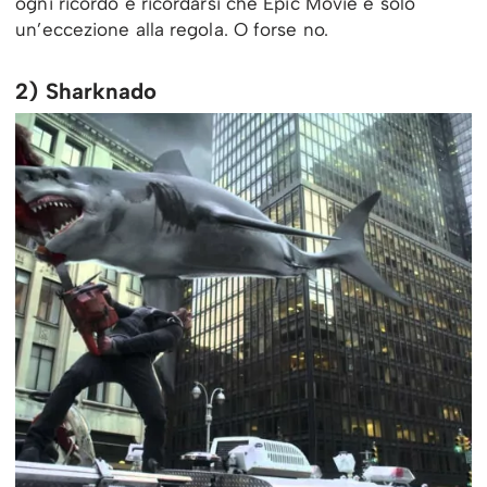
ogni ricordo e ricordarsi che Epic Movie è solo
un’eccezione alla regola. O forse no.
2) Sharknado