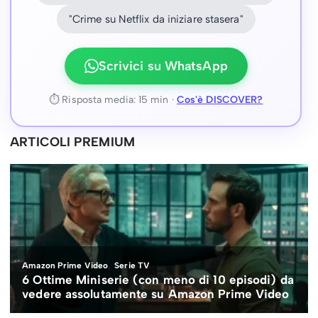
"Crime su Netflix da iniziare stasera"
Scrivici su WhatsApp
⏱ Risposta media: 15 min ·
Cos'è DISCOVER?
ARTICOLI PREMIUM