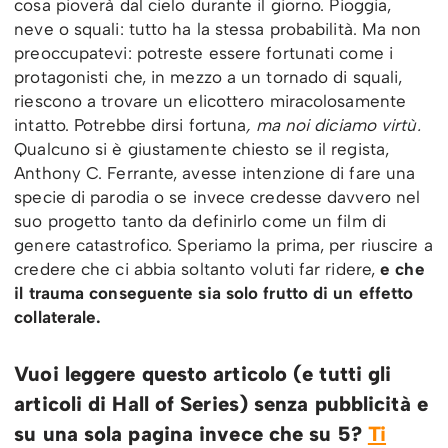
cosa pioverà dal cielo durante il giorno. Pioggia,
neve o squali: tutto ha la stessa probabilità. Ma non
preoccupatevi: potreste essere fortunati come i
protagonisti che, in mezzo a un tornado di squali,
riescono a trovare un elicottero miracolosamente
intatto. Potrebbe dirsi fortuna
, ma noi diciamo virtù.
Qualcuno si è giustamente chiesto se il regista,
Anthony C. Ferrante, avesse intenzione di fare una
specie di parodia o se invece credesse davvero nel
suo progetto tanto da definirlo come un film di
genere catastrofico. Speriamo la prima, per riuscire a
credere che ci abbia soltanto voluti far ridere,
e che
il trauma conseguente sia solo frutto di un effetto
collaterale.
Vuoi leggere questo articolo (e tutti gli
articoli di Hall of Series) senza pubblicità e
su una sola pagina invece che su 5?
Ti