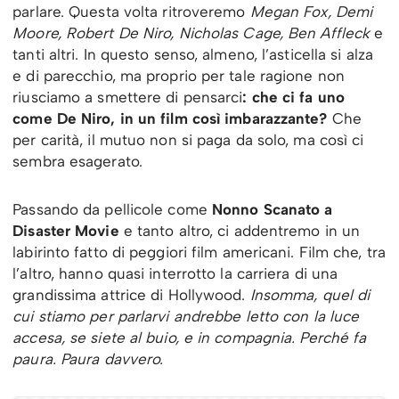
parlare. Questa volta ritroveremo
Megan Fox, Demi
Moore, Robert De Niro, Nicholas Cage, Ben Affleck
e
tanti altri. In questo senso, almeno, l’asticella si alza
e di parecchio, ma proprio per tale ragione non
riusciamo a smettere di pensarci
: che ci fa uno
come De Niro, in un film così imbarazzante?
Che
per carità, il mutuo non si paga da solo, ma così ci
sembra esagerato.
Passando da pellicole come
Nonno Scanato a
Disaster Movie
e tanto altro, ci addentremo in un
labirinto fatto di peggiori film americani. Film che, tra
l’altro, hanno quasi interrotto la carriera di una
grandissima attrice di Hollywood.
Insomma, quel di
cui stiamo per parlarvi andrebbe letto con la luce
accesa, se siete al buio, e in compagnia. Perché fa
paura. Paura davvero.