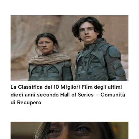
La Classifica dei 10 Migliori Film degli ultimi
dieci anni secondo Hall of Series – Comunità
di Recupero