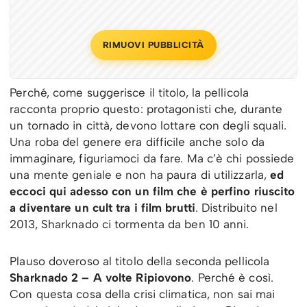
RIMUOVI PUBBLICITÀ
Perché, come suggerisce il titolo, la pellicola
racconta proprio questo: protagonisti che, durante
un tornado in città, devono lottare con degli squali.
Una roba del genere era difficile anche solo da
immaginare, figuriamoci da fare. Ma c’è chi possiede
una mente geniale e non ha paura di utilizzarla,
ed
eccoci qui adesso con un film che è perfino riuscito
a diventare un cult tra i film brutti
. Distribuito nel
2013, Sharknado ci tormenta da ben 10 anni.
Plauso doveroso al titolo della seconda pellicola
Sharknado 2 – A volte Ripiovono
. Perché è così.
Con questa cosa della crisi climatica, non sai mai