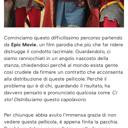
Cominciamo questo difficilissimo percorso partendo
da
Epic Movie
, un film parodia che più che far ridere
distrugge il condotto lacrimale. Guardandolo, ci
siamo rannicchiati in un angolo nascosto della
stanza, chiedendoci perché al mondo esista gente
così crudele da firmare un contratto che acconsenta
alla distribuzione di queste pellicole. Perché il
problema qui è di chi, guardando il risultato, ha
davvero pensato e pronunciato qualcosa come
Ci
sto! Distribuiamo questo capolavoro
.
Per chiunque abbia avuto l’immensa grazia di non
vedere questa pellicola,
è appena finita la pacchia.