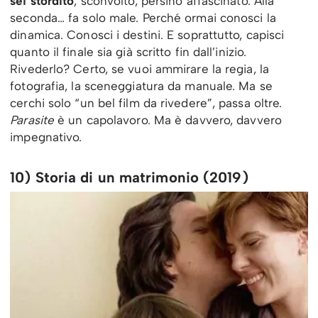
sei stordito
, sconvolto, persino affascinato. Alla
seconda… fa solo male. Perché ormai conosci la
dinamica. Conosci i destini. E soprattutto, capisci
quanto il finale sia già scritto fin dall’inizio.
Rivederlo? Certo, se vuoi ammirare la regia, la
fotografia, la sceneggiatura da manuale. Ma se
cerchi solo “un bel film da rivedere”, passa oltre.
Parasite
è un capolavoro. Ma è davvero, davvero
impegnativo.
10) Storia di un matrimonio (2019)