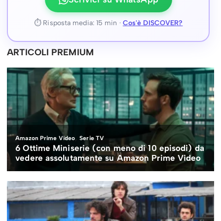
⏱ Risposta media: 15 min ·
Cos'è DISCOVER?
ARTICOLI PREMIUM