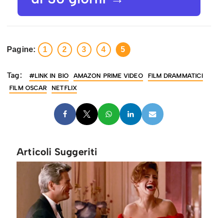
Pagine:
1
2
3
4
5
Tag:
#LINK IN BIO
AMAZON PRIME VIDEO
FILM DRAMMATICI
FILM OSCAR
NETFLIX
Articoli Suggeriti