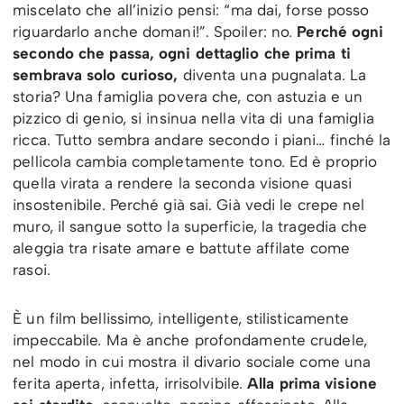
miscelato che all’inizio pensi: “ma dai, forse posso
riguardarlo anche domani!”. Spoiler: no.
Perché ogni
secondo che passa, ogni dettaglio che prima ti
sembrava solo curioso,
diventa una pugnalata. La
storia? Una famiglia povera che, con astuzia e un
pizzico di genio, si insinua nella vita di una famiglia
ricca. Tutto sembra andare secondo i piani… finché la
pellicola cambia completamente tono. Ed è proprio
quella virata a rendere la seconda visione quasi
insostenibile. Perché già sai. Già vedi le crepe nel
muro, il sangue sotto la superficie, la tragedia che
aleggia tra risate amare e battute affilate come
rasoi.
È un film bellissimo, intelligente, stilisticamente
impeccabile. Ma è anche profondamente crudele,
nel modo in cui mostra il divario sociale come una
ferita aperta, infetta, irrisolvibile.
Alla prima visione