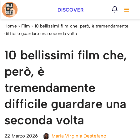
DISCOVER
Vai
al
Home
»
Film
»
10 bellissimi film che, però, è tremendamente
contenuto
difficile guardare una seconda volta
10 bellissimi film che,
però, è
tremendamente
difficile guardare una
seconda volta
22 Marzo 2026
Maria Virginia Destefano