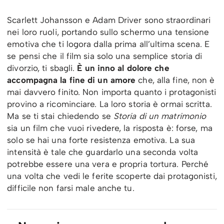
Scarlett Johansson e Adam Driver sono straordinari
nei loro ruoli, portando sullo schermo una tensione
emotiva che ti logora dalla prima all’ultima scena. E
se pensi che il film sia solo una semplice storia di
divorzio, ti sbagli.
È un inno al dolore che
accompagna la fine di un amore
che, alla fine, non è
mai davvero finito. Non importa quanto i protagonisti
provino a ricominciare. La loro storia è ormai scritta.
Ma se ti stai chiedendo se
Storia di un matrimonio
sia un film che vuoi rivedere, la risposta è: forse, ma
solo se hai una forte resistenza emotiva. La sua
intensità è tale che guardarlo una seconda volta
potrebbe essere una vera e propria tortura. Perché
una volta che vedi le ferite scoperte dai protagonisti,
difficile non farsi male anche tu.