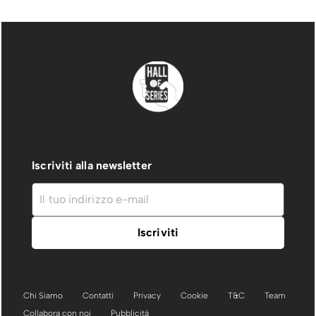
Iscriviti alla newsletter
Chi Siamo
Contatti
Privacy
Cookie
T&C
Team
Collabora con noi
Pubblicità