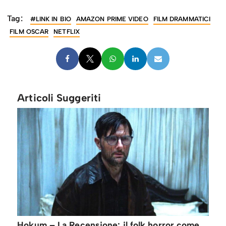
Tag:
#LINK IN BIO
AMAZON PRIME VIDEO
FILM DRAMMATICI
FILM OSCAR
NETFLIX
Articoli Suggeriti
Hokum – La Recensione: il folk horror come