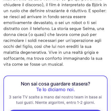
chiudere il discorso), il film è interpretato da Björk in
un ruolo che definire straziante è riduttivo. E spoiler:
se riesci ad arrivare in fondo senza essere
emotivamente devastato, o sei un robot o ti sei
distratto con il telefono. La storia segue Selma, una
donna cieca (o quasi) che lavora come può per
racimolare i soldi necessari per un’operazione agli
occhi del figlio, così che lui non erediti la sua
malattia degenerativa. Vive in una realtà grigia e
soffocante, ma trova conforto immaginando la sua
vita come se fosse un musical.
Non sai cosa guardare stasera?
Te lo diciamo noi.
3 serie TV scelte a mano dal nostro team in base ai
tuoi gusti. Niente algoritmi, entro 1-2 giorni.