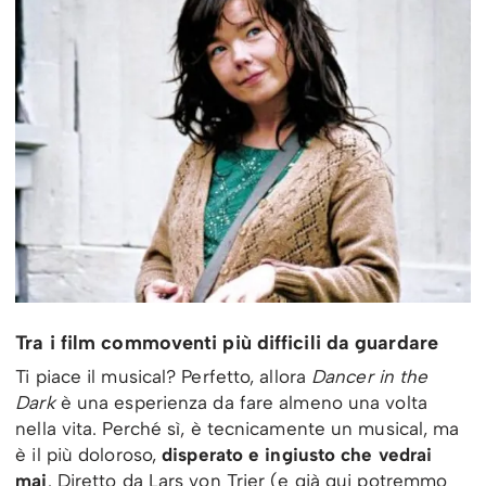
Tra i film commoventi più difficili da guardare
Ti piace il musical? Perfetto, allora
Dancer in the
Dark
è una esperienza da fare almeno una volta
nella vita. Perché sì, è tecnicamente un musical, ma
è il più doloroso,
disperato e ingiusto che vedrai
mai
. Diretto da Lars von Trier (e già qui potremmo