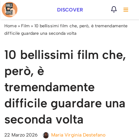
DISCOVER
Vai
al
Home
»
Film
»
10 bellissimi film che, però, è tremendamente
contenuto
difficile guardare una seconda volta
10 bellissimi film che,
però, è
tremendamente
difficile guardare una
seconda volta
22 Marzo 2026
Maria Virginia Destefano