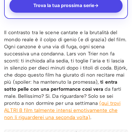
Trova la tua prossima serie
→
Il contrasto tra le scene cantate e la brutalità del
mondo reale è il colpo di genio (e di grazia) del film.
Ogni canzone è una via di fuga, ogni scena
successiva una condanna. Lars von Trier non fa
sconti: ti inchioda alla sedia, ti toglie l’aria e ti lascia
in silenzio per dieci minuti dopo i titoli di coda. Björk,
che dopo questo film ha giurato di non recitare mai
più (spoiler: ha mantenuto la promessa),
ti entra
sotto pelle con una performance così vera
da farti
male. Bellissimo? Sì. Da riguardare? Solo se sei
pronto a non dormire per una settimana
(qui trovi
ALTRI 8 film talmente intensi emotivamente che
non li riguarderei una seconda volta)
.