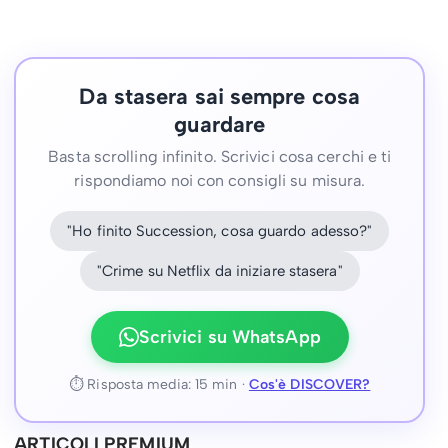
Da stasera sai sempre cosa
guardare
Basta scrolling infinito. Scrivici cosa cerchi e ti
rispondiamo noi con consigli su misura.
"Ho finito Succession, cosa guardo adesso?"
"Crime su Netflix da iniziare stasera"
Scrivici su WhatsApp
⏱ Risposta media: 15 min ·
Cos'è DISCOVER?
ARTICOLI PREMIUM