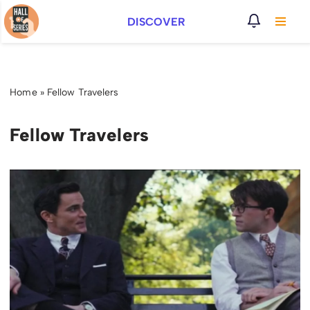
DISCOVER
Vai
al
contenuto
Home
»
Fellow Travelers
Fellow Travelers