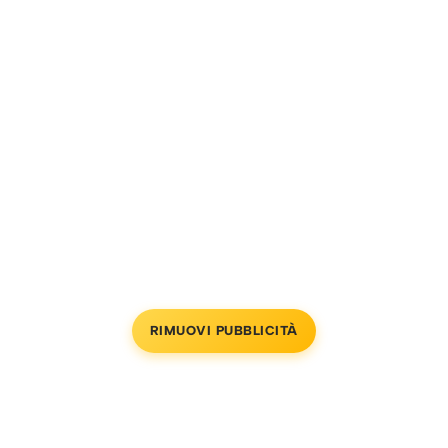
RIMUOVI PUBBLICITÀ