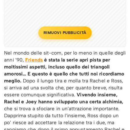
RIMUOVI PUBBLICITÀ
Nel mondo delle sit-com, per lo meno in quelle degli
anni ’90,
Friends
è stata la serie apri pista per
moltissimi aspetti, incluso quello dei triangoli
amorosi… E questo è quello che tutti noi ricordiamo
meglio.
Dopo il lungo tira e molla tra Rachel e Ross,
si arriva ad una svolta che, per quanto breve, risulta
essere comunque significativa.
Vivendo insieme,
Rachel e Joey hanno sviluppato una certa alchimia,
che si trova a sfociare in un’attrazione importante.
Dapprima stupito da tutto l’insieme, Ross dopo un
po’ riesce ad accettare la relazione tra i due, ma
sappiamo che dopo il primo appuntamento Rachel e