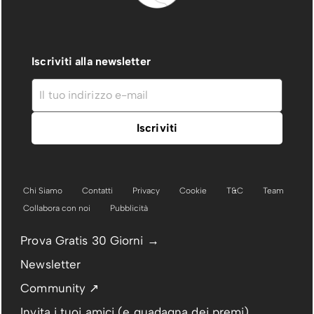
Iscriviti alla newsletter
Chi Siamo
Contatti
Privacy
Cookie
T&C
Team
Collabora con noi
Pubblicità
Prova Gratis 30 Giorni →
Newsletter
Community ↗
Invita i tuoi amici (e guadagna dei premi)