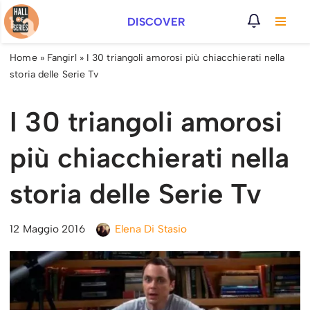
DISCOVER
Vai
al
Home
»
Fangirl
»
I 30 triangoli amorosi più chiacchierati nella
contenuto
storia delle Serie Tv
I 30 triangoli amorosi
più chiacchierati nella
storia delle Serie Tv
12 Maggio 2016
Elena Di Stasio