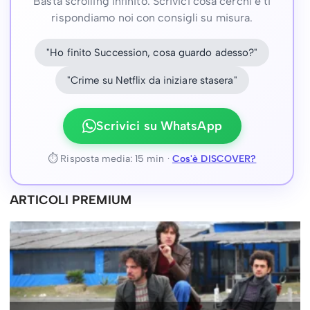
Basta scrolling infinito. Scrivici cosa cerchi e ti
rispondiamo noi con consigli su misura.
"Ho finito Succession, cosa guardo adesso?"
"Crime su Netflix da iniziare stasera"
Scrivici su WhatsApp
⏱ Risposta media: 15 min ·
Cos'è DISCOVER?
ARTICOLI PREMIUM