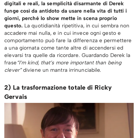
digitali e reali, la semplicità disarmante di Derek
funge così da antidoto da usare nella vita di tutti i
giorni, perché lo show mette in scena proprio
questo.
La quotidianità ripetitiva, in cui sembra non
accadere mai nulla, e in cui invece ogni gesto e
comportamento può fare la differenza e permettere
a una giornata come tante altre di accendersi ed
elevarsi tra quelle da ricordare
.
Guardando Derek la
frase
“I’m kind, that’s more important than being
clever”
diviene un mantra irrinunciabile.
2)
La trasformazione totale di Ricky
Gervais