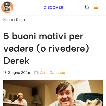
DISCOVER
Vai
al
Home
»
Derek
contenuto
5 buoni motivi per
vedere (o rivedere)
Derek
13 Giugno 2026
Alice Cattaneo