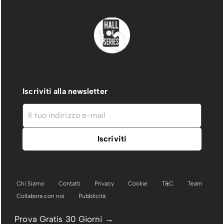
Iscriviti alla newsletter
Chi Siamo
Contatti
Privacy
Cookie
T&C
Team
Collabora con noi
Pubblicità
Prova Gratis 30 Giorni →