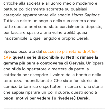
critiche alla società e all’uomo medio moderno e
battute politicamente scorrette su qualsiasi
categoria appartenente alla specie
Homo Sapiens.
Tuttavia esiste un angolo della sua carriera dove
tutte queste armi sono state parzialmente deposte,
per lasciare spazio a una vulnerabilità quasi
insostenibile. E quell’angolo è proprio Derek.
Spesso oscurata dal
successo planetario di
After
Life,
questa serie disponibile su Netflix rimane la
gemma più pura e controversa di Gervais
. Un’opera
che sfida lo spettatore a mettere da parte la
cattiveria per riscoprire il valore della bontà e della
tenerezza incondizionate. Che siate fan storici del
comico britannico o spettatori in cerca di una storia
che sappia riparare un po’ il cuore, questi sono
5
buoni motivi per vedere (o rivedere) Derek.