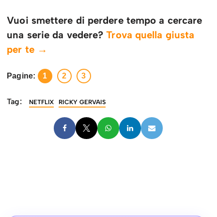
Vuoi smettere di perdere tempo a cercare
una serie da vedere?
Trova quella giusta
per te →
Pagine:
1
2
3
Tag:
NETFLIX
RICKY GERVAIS