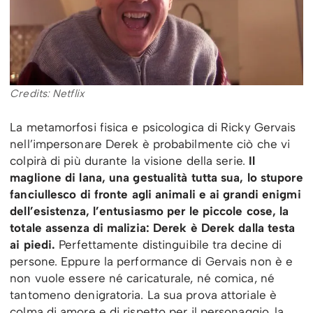
Credits: Netflix
La metamorfosi fisica e psicologica di Ricky Gervais
nell’impersonare Derek è probabilmente ciò che vi
colpirà di più durante la visione della serie.
Il
maglione di lana, una gestualità tutta sua, lo stupore
fanciullesco di fronte agli animali e ai grandi enigmi
dell’esistenza, l’entusiasmo per le piccole cose, la
totale assenza di malizia: Derek è Derek dalla testa
ai piedi.
Perfettamente distinguibile tra decine di
persone. Eppure la performance di Gervais non è e
non vuole essere né caricaturale, né comica, né
tantomeno denigratoria. La sua prova attoriale è
colma di amore e di rispetto per il personaggio, la