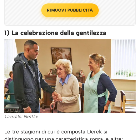
RIMUOVI PUBBLICITÀ
1)
La celebrazione della gentilezza
Credits: Netflix
Le tre stagioni di cui è composta Derek si
distinguono per una caratteristica sopra le altre: