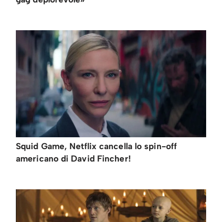
Squid Game, Netflix cancella lo spin-off
americano di David Fincher!