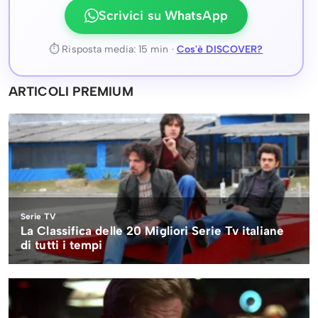
Scrivici su WhatsApp
⏱ Risposta media: 15 min ·
Cos'è DISCOVER?
ARTICOLI PREMIUM