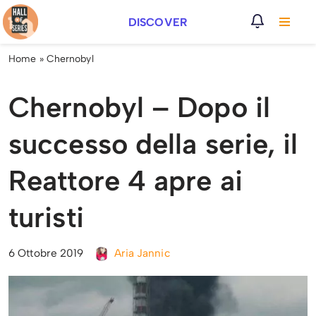
DISCOVER
Vai
al
Home
»
Chernobyl
contenuto
Chernobyl – Dopo il
successo della serie, il
Reattore 4 apre ai
turisti
6 Ottobre 2019
Aria Jannic