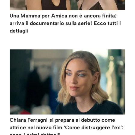
Una Mamma per Amica non è ancora finita:
arriva il documentario sulla serie! Ecco tutti i
dettagli
Chiara Ferragni si prepara al debutto come
attrice nel nuovo film ‘Come distruggere l’ex’:
ecco i primi dettagli!