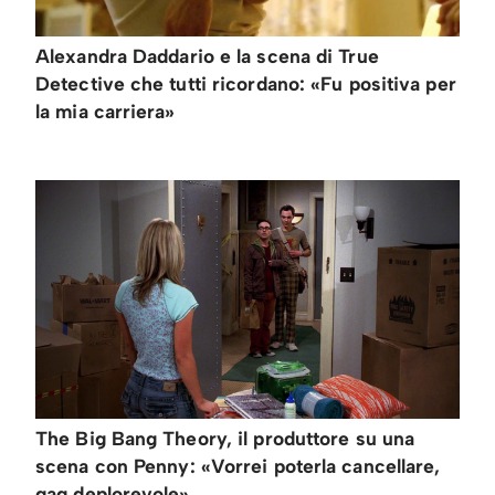
Alexandra Daddario e la scena di True
Detective che tutti ricordano: «Fu positiva per
la mia carriera»
The Big Bang Theory, il produttore su una
scena con Penny: «Vorrei poterla cancellare,
gag deplorevole»