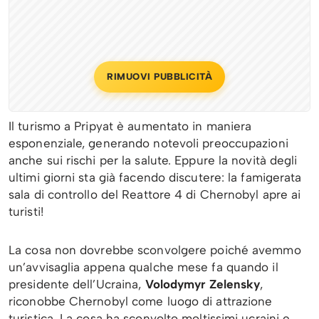
RIMUOVI PUBBLICITÀ
Il turismo a Pripyat è aumentato in maniera
esponenziale, generando notevoli preoccupazioni
anche sui rischi per la salute. Eppure la novità degli
ultimi giorni sta già facendo discutere: la famigerata
sala di controllo del Reattore 4 di Chernobyl apre ai
turisti!
La cosa non dovrebbe sconvolgere poiché avemmo
un’avvisaglia appena qualche mese fa quando il
presidente dell’Ucraina,
Volodymyr Zelensky
,
riconobbe Chernobyl come luogo di attrazione
turistica. La cosa ha sconvolto moltissimi ucraini e