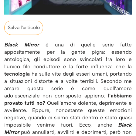
Salva l'articolo
Black Mirror
è una di quelle serie fatte
appositamente per la gente pigra: essendo
antologica, gli episodi sono svincolati fra loro e
l’unico filo conduttore è la forte influenza che la
tecnologia
ha sulle vite degli esseri umani, portando
a situazioni distorte e a volte terribili. Secondo me
amare questa serie è come quell’amore
adolescenziale non corrisposto appieno:
l’abbiamo
provato tutti no?
Quell’amore dolente, deprimente e
avvilente. Eppure, nonostante queste emozioni
negative, quando ci siamo stati dentro è stato quasi
impossibile venirne fuori. Ecco, anche
Black
Mirror
può annullarti, avvilirti e deprimerti, però non