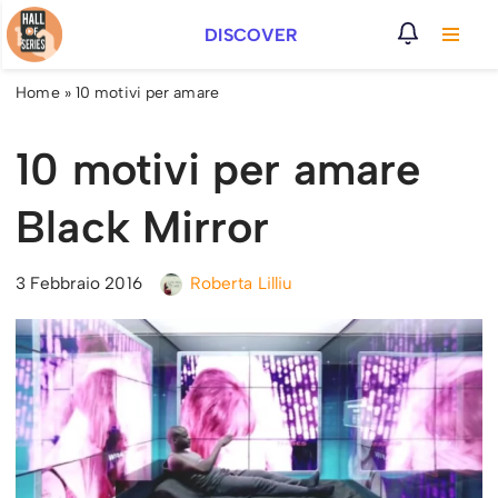
DISCOVER
Vai
al
Home
»
10 motivi per amare
contenuto
10 motivi per amare
Black Mirror
3 Febbraio 2016
Roberta Lilliu