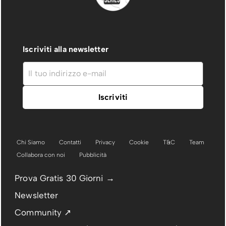
Iscriviti alla newsletter
Chi Siamo
Contatti
Privacy
Cookie
T&C
Team
Collabora con noi
Pubblicità
Prova Gratis 30 Giorni →
Newsletter
Community ↗