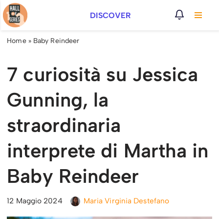
DISCOVER
Vai
al
Home
»
Baby Reindeer
contenuto
7 curiosità su Jessica
Gunning, la
straordinaria
interprete di Martha in
Baby Reindeer
12 Maggio 2024
Maria Virginia Destefano