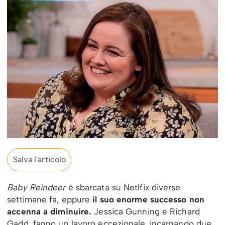
Salva l'articolo
Baby Reindeer
è sbarcata su Netlfix diverse
settimane fa, eppure
il suo enorme successo non
accenna a diminuire.
Jessica Gunning e Richard
Gadd, fanno un lavoro eccezionale, incarnando due