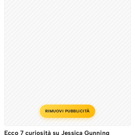
RIMUOVI PUBBLICITÀ
Ecco 7 curiosità su Jessica Gunning