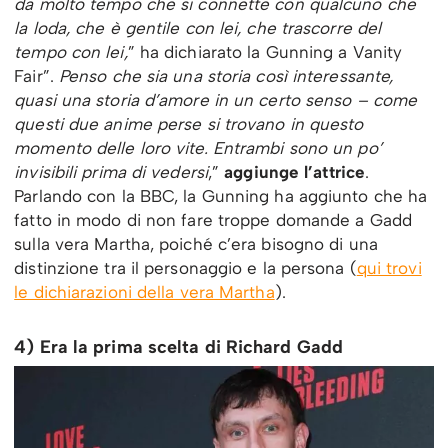
da molto tempo che si connette con qualcuno che
la loda, che è gentile con lei, che trascorre del
tempo con lei,
” ha dichiarato la Gunning a Vanity
Fair”.
Penso che sia una storia così interessante,
quasi una storia d’amore in un certo senso – come
questi due anime perse si trovano in questo
momento delle loro vite. Entrambi sono un po’
invisibili prima di vedersi
,”
aggiunge l’attrice
.
Parlando con la BBC, la Gunning ha aggiunto che ha
fatto in modo di non fare troppe domande a Gadd
sulla vera Martha, poiché c’era bisogno di una
distinzione tra il personaggio e la persona (
qui trovi
le dichiarazioni della vera Martha
).
4) Era la prima scelta di Richard Gadd