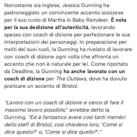
Nonostante sia inglese, Jessica Gunning ha
padroneggiato un convincente accento scozzese
per il suo ruolo di Martha in Baby Reindeer.
È nota
per la sua dedizione all’autenticità
, lavorando
spesso con coach di dizione per perfezionare le sue
interpretazioni dei personaggi. In preparazione per
molti dei suoi ruoli, la Gunning ha rivelato di lavorare
con coach di dizione ogni volta che affronta un
accento che non è naturale per lei. Come riportato
da Deadline, la Gunning
ha anche lavorato con un
coach di dizione
per
The Outlaws
, dove ha dovuto
praticare un accento di Bristol.
“Lavoro con un coach di dizione e cerco di fare il
massimo lavoro possibile,
” avrebbe detto la
Gunning.
“Ed è fantastico avere così tanti membri
dello staff di Bristol, così chiedevo loro, ‘Come si
dice questo?’ o, ‘Come si dice quello?’.”