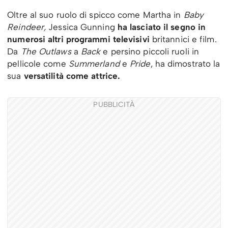
Oltre al suo ruolo di spicco come Martha in
Baby
Reindeer,
Jessica Gunning
ha lasciato il segno in
numerosi altri programmi televisivi
britannici e film.
Da
The Outlaws
a
Back
e persino piccoli ruoli in
pellicole come
Summerland
e
Pride
, ha dimostrato la
sua
versatilità come attrice.
PUBBLICITÀ