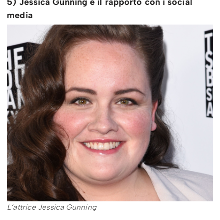
5) Jessica Gunning e il rapporto con i social
media
L’attrice Jessica Gunning