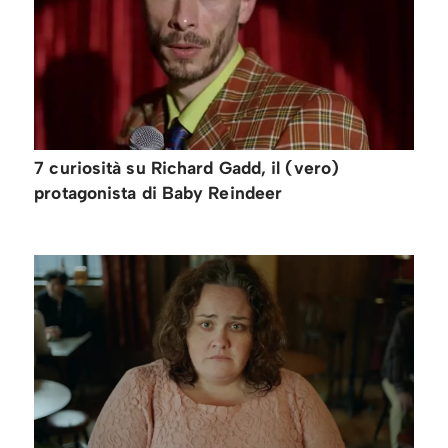
7 curiosità su Richard Gadd, il (vero)
protagonista di Baby Reindeer