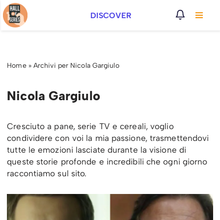
DISCOVER
Vai
al
contenuto
Home
»
Archivi per Nicola Gargiulo
Nicola Gargiulo
Cresciuto a pane, serie TV e cereali, voglio
condividere con voi la mia passione, trasmettendovi
tutte le emozioni lasciate durante la visione di
queste storie profonde e incredibili che ogni giorno
raccontiamo sul sito.