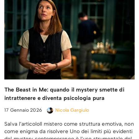
The Beast in Me: quando il mystery smette di
intrattenere e diventa psicologia pura
17 Gennaio 2026
Nicola Gargiulo
Salva l’articoloIl mistero come struttura emotiva, non
come enigma da risolvere Uno dei limiti più evidenti
del mystery contemporaneo è l’uso strumentale del