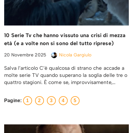
10 Serie Tv che hanno vissuto una crisi di mezza
età (e a volte non si sono del tutto riprese)
20 Novembre 2025
Nicola Gargiulo
Salva l’articolo C’è qualcosa di strano che accade a
molte serie TV quando superano la soglia delle tre o
quattro stagioni. È come se, improvvisamente,…
Pagine:
1
2
3
4
5