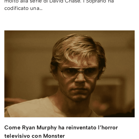
molto alla serie di David Chase. I Soprano ha
codificato una…
Come Ryan Murphy ha reinventato l’horror
televisivo con Monster