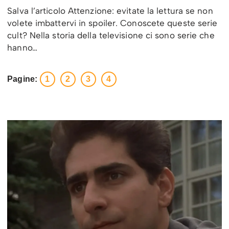
Salva l’articolo Attenzione: evitate la lettura se non
volete imbattervi in spoiler. Conoscete queste serie
cult? Nella storia della televisione ci sono serie che
hanno…
Pagine:
1
2
3
4