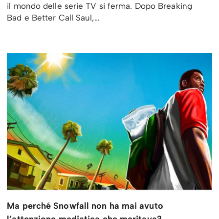
il mondo delle serie TV si ferma. Dopo Breaking
Bad e Better Call Saul,…
Ma perché Snowfall non ha mai avuto
l’attenzione mediatica che meritava?