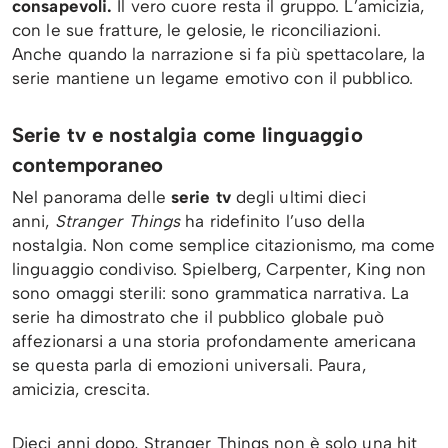
consapevoli.
Il vero cuore resta il gruppo. L’amicizia,
con le sue fratture, le gelosie, le riconciliazioni.
Anche quando la narrazione si fa più spettacolare, la
serie mantiene un legame emotivo con il pubblico.
Serie tv e nostalgia come linguaggio
contemporaneo
Nel panorama delle
serie tv
degli ultimi dieci
anni,
Stranger Things
ha ridefinito l’uso della
nostalgia. Non come semplice citazionismo, ma come
linguaggio condiviso. Spielberg, Carpenter, King non
sono omaggi sterili: sono grammatica narrativa. La
serie ha dimostrato che il pubblico globale può
affezionarsi a una storia profondamente americana
se questa parla di emozioni universali. Paura,
amicizia, crescita.
Dieci anni dopo, Stranger Things non è solo una hit