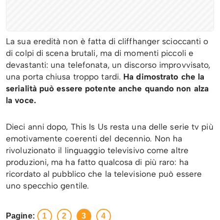
La sua eredità non è fatta di cliffhanger scioccanti o
di colpi di scena brutali, ma di momenti piccoli e
devastanti: una telefonata, un discorso improvvisato,
una porta chiusa troppo tardi.
Ha dimostrato che la
serialità può essere potente anche quando non alza
la voce.
Dieci anni dopo, This Is Us resta una delle serie tv più
emotivamente coerenti del decennio. Non ha
rivoluzionato il linguaggio televisivo come altre
produzioni, ma ha fatto qualcosa di più raro: ha
ricordato al pubblico che la televisione può essere
uno specchio gentile.
Pagine:
1
2
3
4