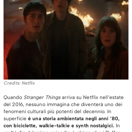
Credits: Netflix
Quando
Stranger Things
arriva su Netflix nell’estate
del 2016, nessuno immagina che diventerà uno dei
fenomeni culturali più potenti del decennio. In
superficie
è una storia ambientata negli anni ’80,
con biciclette, walkie-talkie e synth nostalgici.
In