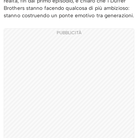
realtà, fin dal primo episodio, è chiaro che i Duffer
Brothers stanno facendo qualcosa di più ambizioso:
stanno costruendo un ponte emotivo tra generazioni.
PUBBLICITÀ