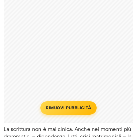
RIMUOVI PUBBLICITÀ
La scrittura non è mai cinica. Anche nei momenti più
drammatici – dipendenze, lutti, crisi matrimoniali – la