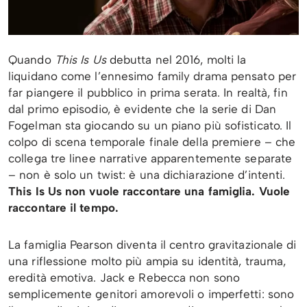
Quando
This Is Us
debutta nel 2016, molti la
liquidano come l’ennesimo family drama pensato per
far piangere il pubblico in prima serata. In realtà, fin
dal primo episodio, è evidente che la serie di Dan
Fogelman sta giocando su un piano più sofisticato. Il
colpo di scena temporale finale della premiere – che
collega tre linee narrative apparentemente separate
– non è solo un twist: è una dichiarazione d’intenti.
This Is Us non vuole raccontare una famiglia. Vuole
raccontare il tempo.
La famiglia Pearson diventa il centro gravitazionale di
una riflessione molto più ampia su identità, trauma,
eredità emotiva. Jack e Rebecca non sono
semplicemente genitori amorevoli o imperfetti: sono