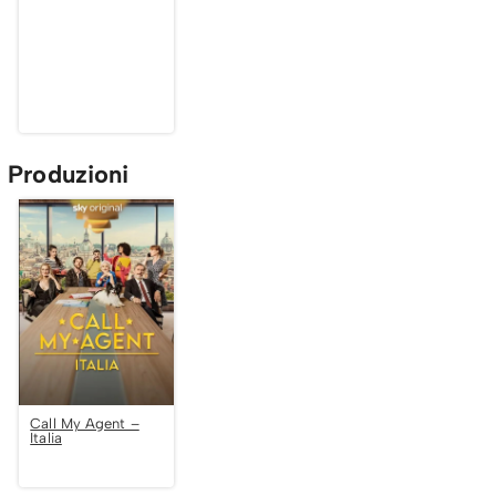
Produzioni
Call My Agent –
Italia