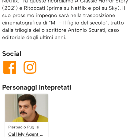
Netflix. Tra queste ricordiamo A Classic Horror Story
(2021) e Ritoccati (prima su Netflix e poi su Sky). Il
suo prossimo impegno sarà nella trasposizione
cinematografica di “M. – Il figlio del secolo”, tratto
dalla trilogia dello scrittore Antonio Scurati, caso
editoriale degli ultimi anni.
Social
Personaggi Intepretati
Pierpaolo Puglisi
Call My Agent – Italia