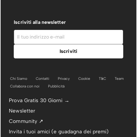
Iscriviti alla newsletter
Chi Siamo
Contatti
Privacy
Cookie
T&C
Team
Collabora con noi
Pubblicità
Prova Gratis 30 Giorni →
Newsletter
Community ↗
Invita i tuoi amici (e guadagna dei premi)