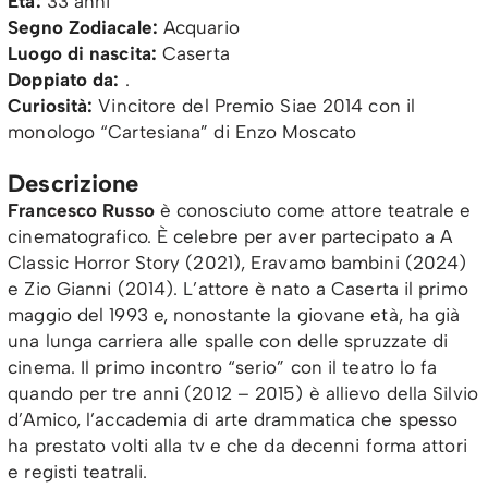
Età:
33 anni
Segno Zodiacale:
Acquario
Luogo di nascita:
Caserta
Doppiato da:
.
Curiosità:
Vincitore del Premio Siae 2014 con il
monologo “Cartesiana” di Enzo Moscato
Descrizione
Francesco Russo
è conosciuto come attore teatrale e
cinematografico. È celebre per aver partecipato a A
Classic Horror Story (2021), Eravamo bambini (2024)
e Zio Gianni (2014). L’attore è nato a Caserta il primo
maggio del 1993 e, nonostante la giovane età, ha già
una lunga carriera alle spalle con delle spruzzate di
cinema. Il primo incontro “serio” con il teatro lo fa
quando per tre anni (2012 – 2015) è allievo della Silvio
d’Amico, l’accademia di arte drammatica che spesso
ha prestato volti alla tv e che da decenni forma attori
e registi teatrali.