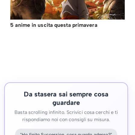
5 anime in uscita questa primavera
Da stasera sai sempre cosa
guardare
Basta scrolling infinito. Scrivici cosa cerchi e ti
rispondiamo noi con consigli su misura.
"Ho finito Succession, cosa guardo adesso?"