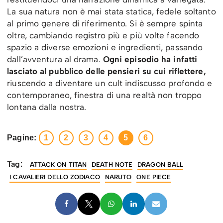
La sua natura non è mai stata statica, fedele soltanto
al primo genere di riferimento. Si è sempre spinta
oltre, cambiando registro più e più volte facendo
spazio a diverse emozioni e ingredienti, passando
dall’avventura al drama.
Ogni episodio ha infatti
lasciato al pubblico delle pensieri su cui riflettere,
riuscendo a diventare un cult indiscusso profondo e
contemporaneo, finestra di una realtà non troppo
lontana dalla nostra.
Pagine:
1
2
3
4
5
6
Tag:
ATTACK ON TITAN
DEATH NOTE
DRAGON BALL
I CAVALIERI DELLO ZODIACO
NARUTO
ONE PIECE