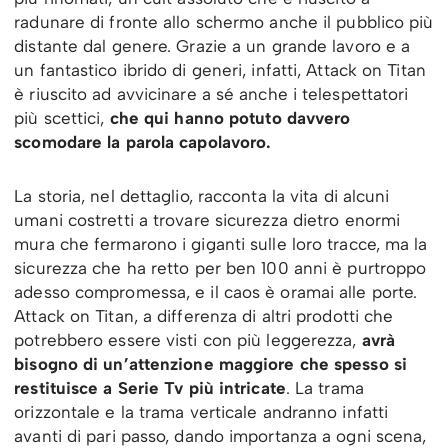
radunare di fronte allo schermo anche il pubblico più
distante dal genere. Grazie a un grande lavoro e a
un fantastico ibrido di generi, infatti, Attack on Titan
è riuscito ad avvicinare a sé anche i telespettatori
più scettici,
che qui hanno potuto davvero
scomodare la parola capolavoro.
La storia, nel dettaglio, racconta la vita di alcuni
umani costretti a trovare sicurezza dietro enormi
mura che fermarono i giganti sulle loro tracce, ma la
sicurezza che ha retto per ben 100 anni è purtroppo
adesso compromessa, e il caos è oramai alle porte.
Attack on Titan, a differenza di altri prodotti che
potrebbero essere visti con più leggerezza,
avrà
bisogno di un’attenzione maggiore che spesso si
restituisce a Serie Tv più intricate
. La trama
orizzontale e la trama verticale andranno infatti
avanti di pari passo, dando importanza a ogni scena,