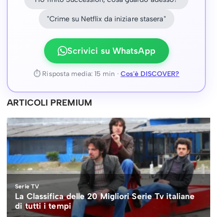
"Crime su Netflix da iniziare stasera"
Scrivici su WhatsApp
⏱ Risposta media: 15 min ·
Cos'è DISCOVER?
ARTICOLI PREMIUM