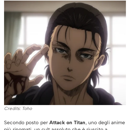
Credits: Toho
Secondo posto per
Attack on Titan
, uno degli anime
più rinomati, un cult assoluto che è riuscito a