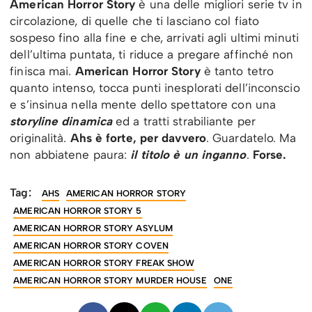
American Horror Story
è una delle migliori serie tv in
circolazione, di quelle che ti lasciano col fiato
sospeso fino alla fine e che, arrivati agli ultimi minuti
dell’ultima puntata, ti riduce a pregare affinché non
finisca mai.
American Horror Story
è tanto tetro
quanto intenso, tocca punti inesplorati dell’inconscio
e s’insinua nella mente dello spettatore con una
storyline dinamica
ed a tratti strabiliante per
originalità.
Ahs è forte, per davvero
. Guardatelo. Ma
non abbiatene paura:
il titolo è un inganno
.
Forse.
Tag:
AHS
AMERICAN HORROR STORY
AMERICAN HORROR STORY 5
AMERICAN HORROR STORY ASYLUM
AMERICAN HORROR STORY COVEN
AMERICAN HORROR STORY FREAK SHOW
AMERICAN HORROR STORY MURDER HOUSE
ONE