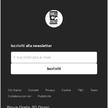
Iscriviti alla newsletter
Chi Siamo
Contatti
Privacy
Cookie
T&C
Team
Collabora con noi
Pubblicità
Prova Gratis 30 Giorni →