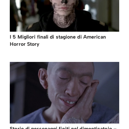
I 5 Migliori finali di stagione di American
Horror Story
Storie di personaggi finiti nel dimenticatoio –