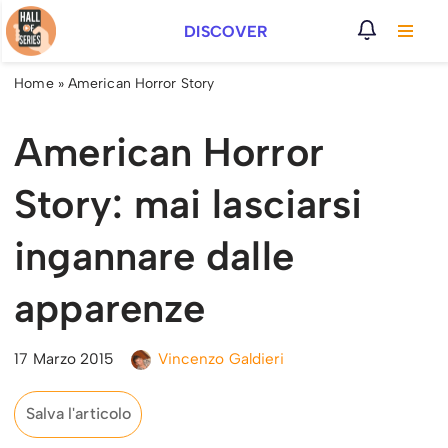
DISCOVER
Vai
al
Home
»
American Horror Story
contenuto
American Horror
Story: mai lasciarsi
ingannare dalle
apparenze
17 Marzo 2015
Vincenzo Galdieri
Salva l'articolo