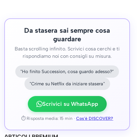
Da stasera sai sempre cosa
guardare
Basta scrolling infinito. Scrivici cosa cerchi e ti
rispondiamo noi con consigli su misura.
"Ho finito Succession, cosa guardo adesso?"
"Crime su Netflix da iniziare stasera"
Scrivici su WhatsApp
⏱ Risposta media: 15 min ·
Cos'è DISCOVER?
ARTICOLI PREMIUM