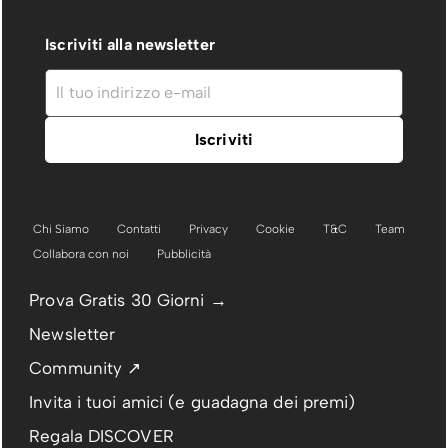
Iscriviti alla newsletter
Chi Siamo
Contatti
Privacy
Cookie
T&C
Team
Collabora con noi
Pubblicità
Prova Gratis 30 Giorni →
Newsletter
Community ↗
Invita i tuoi amici (e guadagna dei premi)
Regala DISCOVER