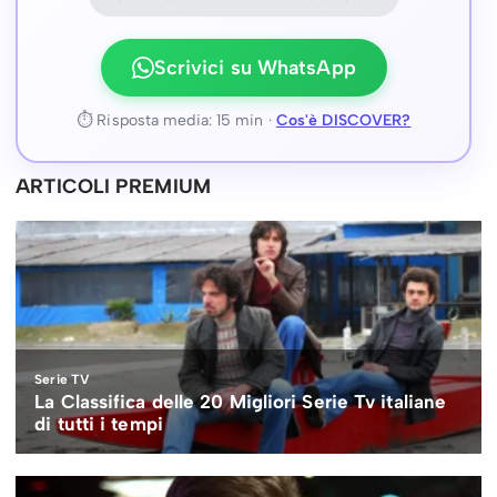
Scrivici su WhatsApp
⏱ Risposta media: 15 min ·
Cos'è DISCOVER?
ARTICOLI PREMIUM