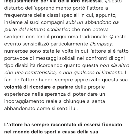
ingiustamente per via della loro dislessia
. Questo
disturbo dell’apprendimento portò l’attore a
frequentare delle classi speciali in cui, appunto,
insieme ai suoi compagni
subì un abbandono da
parte del sistema scolastico
che non poteva
svolgere con loro il programma tradizionale. Questo
evento sensibilizzò particolarmente
Dempsey
:
numerose sono state le volte in cui l’attore si è fatto
portavoce di messaggi solidali nei confronti di ogni
tipo disabilità ricordando quanto questa
non sia altro
che una caratteristica, e non qualcosa di limitante.
I
fan dell’attore hanno sempre apprezzato questa sua
volontà di ricordare e parlare
delle proprie
esperienze nella speranza di poter dare un
incoraggiamento reale a chiunque si senta
abbandonato come si sentii lui.
L’attore ha sempre raccontato di essersi fiondato
nel mondo dello sport a causa della sua