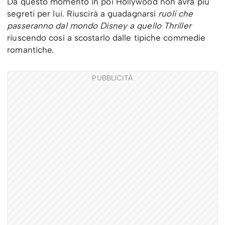
Da questo momento in poi Hollywood non avrà più
segreti per lui. Riuscirà a guadagnarsi
ruoli che
passeranno dal mondo Disney a quello Thriller
riuscendo così a scostarlo dalle tipiche commedie
romantiche.
PUBBLICITÀ