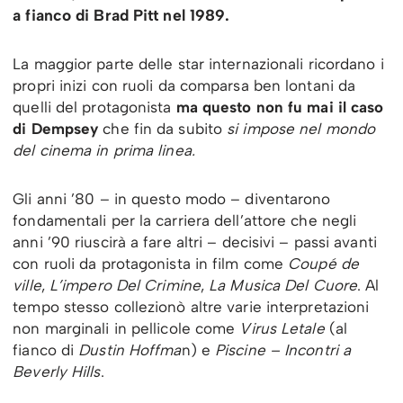
a fianco di Brad Pitt nel 1989.
La maggior parte delle star internazionali ricordano i
propri inizi con ruoli da comparsa ben lontani da
quelli del protagonista
ma questo non fu mai il caso
di Dempsey
che fin da subito
si impose nel mondo
del cinema in prima linea.
Gli anni ’80 – in questo modo – diventarono
fondamentali per la carriera dell’attore che negli
anni ’90 riuscirà a fare altri – decisivi – passi avanti
con ruoli da protagonista in film come
Coupé de
ville
,
L’impero Del Crimine
,
La Musica Del Cuore
. Al
tempo stesso collezionò altre varie interpretazioni
non marginali in pellicole come
Virus Letale
(al
fianco di
Dustin Hoffma
n) e
Piscine – Incontri a
Beverly Hills
.