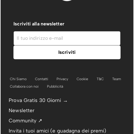
Iscriviti alla newsletter
Chi Siamo
Contatti
Privacy
Cookie
T&C
Team
Collabora con noi
Pubblicità
Prova Gratis 30 Giorni →
Newsletter
Community ↗
Invita i tuoi amici (e guadagna dei premi)