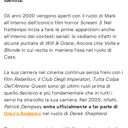
identità.
Gli anni 2000 vengono aperti con il ruolo di Mark
all’interno dell’iconico film horror
Scream 3
. Nel
frattempo inizia a fare le prime apparizioni anche
all’interno dei contesti seriali: lo vediamo infatti in
alcune puntate di
Will & Grace
,
Ancora Una Volta
e
Blonde
in cui recita in maniera fissa nel ruolo di
Cass.
La sua carriera nel cinema continua senza freni con i
film
Rebellion
,
Il Club Degli Imperatori
,
Tutta Colpa
Dell’Amore
. Questi sono gli ultimi ruoli prima di
quello decisivo e più fondamentale che in tutti i
sensi ha stravolto la sua carriera. Nel 2005, infatti,
Patrick Dempsey
entra ufficialmente a far parte di
Grey’s Anatomy
nel ruolo di
Derek Shepherd
.