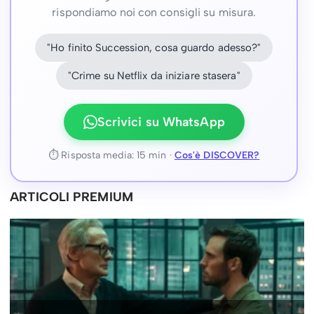
rispondiamo noi con consigli su misura.
"Ho finito Succession, cosa guardo adesso?"
"Crime su Netflix da iniziare stasera"
Scrivici su WhatsApp
⏱ Risposta media: 15 min ·
Cos'è DISCOVER?
ARTICOLI PREMIUM