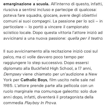
emarginazione a scuola.
All’interno di questo, infatti,
riusciva a sentirsi incluso e partecipe di qualcosa:
poteva fare squadra, giocare, avere degli obiettivi
comuni ai suoi compagni. La passione per lo scii – in
particolare – lo portò a vincere il campionato
sciistico locale. Dopo questa vittoria l’attore iniziò ad
avvicinarsi a una nuova passione:
quella per il teatro.
Il suo avvicinamento alla recitazione iniziò così sul
palco, ma ci volle davvero poco tempo per
raggiungere lo step successivo. Dopo essersi
diplomato alla Buckfield High School, a 17 anni,
Dempsey
viene chiamato per un’audizione a New
York per
Catholic Boys
, film uscito nelle sale nel
1985. L’attore prende parte alla pellicola con un
ruolo marginale ma comunque galeotto: solo due
anni dopo, infatti, diventerà il protagonista della
commedia
Playboy In Prova
.