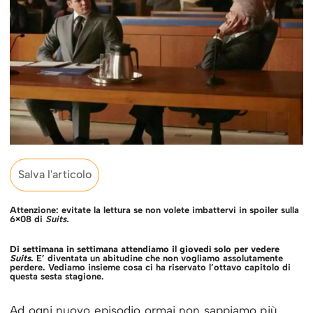
Salva l'articolo
Attenzione: evitate la lettura se non volete imbattervi in spoiler sulla
6×08 di
Suits.
Di settimana in settimana attendiamo il giovedì solo per vedere
Suits
.
E’ diventata un abitudine che non vogliamo assolutamente
perdere. Vediamo insieme cosa ci ha riservato l’ottavo capitolo di
questa sesta stagione.
Ad ogni nuovo episodio ormai non sappiamo più