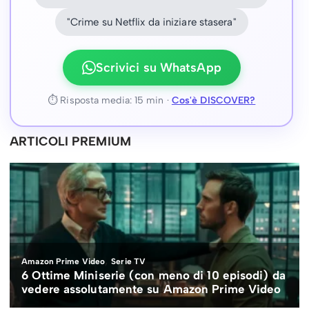
"Crime su Netflix da iniziare stasera"
Scrivici su WhatsApp
⏱ Risposta media: 15 min ·
Cos'è DISCOVER?
ARTICOLI PREMIUM