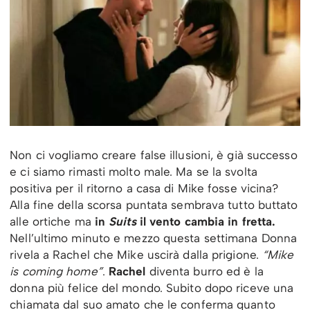
Non ci vogliamo creare false illusioni, è già successo
e ci siamo rimasti molto male. Ma se la svolta
positiva per il ritorno a casa di Mike fosse vicina?
Alla fine della scorsa puntata sembrava tutto buttato
alle ortiche ma
in
Suits
il vento cambia in fretta.
Nell’ultimo minuto e mezzo questa settimana Donna
rivela a Rachel che Mike uscirà dalla prigione.
“Mike
is coming home”
.
Rachel
diventa burro ed è la
donna più felice del mondo. Subito dopo riceve una
chiamata dal suo amato che le conferma quanto