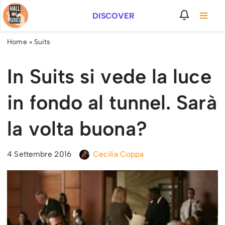
DISCOVER
Vai
al
Home
»
Suits
contenuto
In Suits si vede la luce
in fondo al tunnel. Sarà
la volta buona?
4 Settembre 2016
Cecilia Coppa