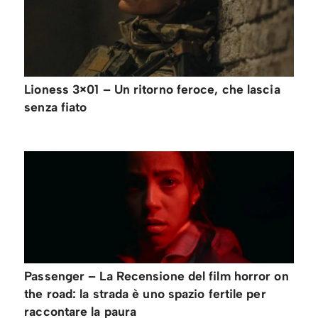
Lioness 3×01 – Un ritorno feroce, che lascia
senza fiato
Passenger – La Recensione del film horror on
the road: la strada è uno spazio fertile per
raccontare la paura