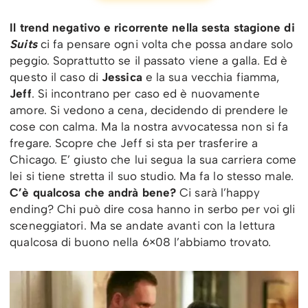
Il trend negativo e ricorrente nella sesta stagione di
Suits
ci fa pensare ogni volta che possa andare solo
peggio. Soprattutto se il passato viene a galla. Ed è
questo il caso di
Jessica
e la sua vecchia fiamma,
Jeff
. Si incontrano per caso ed è nuovamente
amore. Si vedono a cena, decidendo di prendere le
cose con calma. Ma la nostra avvocatessa non si fa
fregare. Scopre che Jeff si sta per trasferire a
Chicago. E’ giusto che lui segua la sua carriera come
lei si tiene stretta il suo studio. Ma fa lo stesso male.
C’è qualcosa che andrà bene?
Ci sarà l’happy
ending? Chi può dire cosa hanno in serbo per voi gli
sceneggiatori. Ma se andate avanti con la lettura
qualcosa di buono nella 6×08 l’abbiamo trovato.