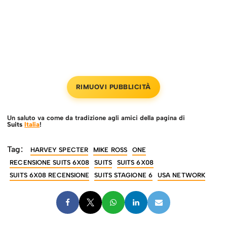
RIMUOVI PUBBLICITÀ
Un saluto va come da tradizione agli amici della pagina di
Suits
Italia
!
Tag:
HARVEY SPECTER
MIKE ROSS
ONE
RECENSIONE SUITS 6X08
SUITS
SUITS 6X08
SUITS 6X08 RECENSIONE
SUITS STAGIONE 6
USA NETWORK