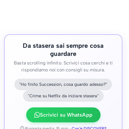
Da stasera sai sempre cosa
guardare
Basta scrolling infinito. Scrivici cosa cerchi e ti
rispondiamo noi con consigli su misura.
"Ho finito Succession, cosa guardo adesso?"
"Crime su Netflix da iniziare stasera"
Scrivici su WhatsApp
⏱ Risposta media: 15 min ·
Cos'è DISCOVER?