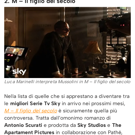
2. M – Il figlio del secolo
Luca Marinelli interpreta Mussolini in M – Il figlio del secolo
Nella lista di quelle che si apprestano a diventare tra
le
migliori Serie Tv Sky
in arrivo nei prossimi mesi,
M – Il figlio del secolo
è sicuramente quella più
controversa. Tratta dall’omonimo romanzo di
Antonio Scurati
e prodotta da
Sky Studios
e
The
Apartament Pictures
in collaborazione con Pathé,