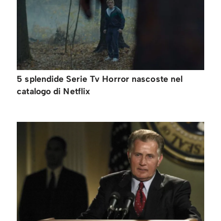
5 splendide Serie Tv Horror nascoste nel
catalogo di Netflix