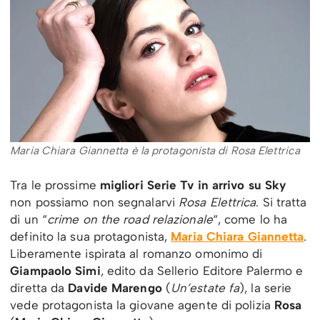
Maria Chiara Giannetta è la protagonista di Rosa Elettrica
Tra le prossime
migliori Serie Tv in arrivo su Sky
non possiamo non segnalarvi
Rosa Elettrica
. Si tratta
di un “
crime on the road relazionale
“, come lo ha
definito la sua protagonista,
Maria Chiara Giannetta
.
Liberamente ispirata al romanzo omonimo di
Giampaolo Simi
, edito da Sellerio Editore Palermo e
diretta da
Davide Marengo
(
Un’estate fa
), la serie
vede protagonista la giovane agente di polizia
Rosa