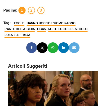
Pagine:
1
2
3
Tag:
FOCUS
HANNO UCCISO L'UOMO RAGNO
L'ARTE DELLA GIOIA
LIGAS
M - IL FIGLIO DEL SECOLO
ROSA ELETTRICA
Articoli Suggeriti