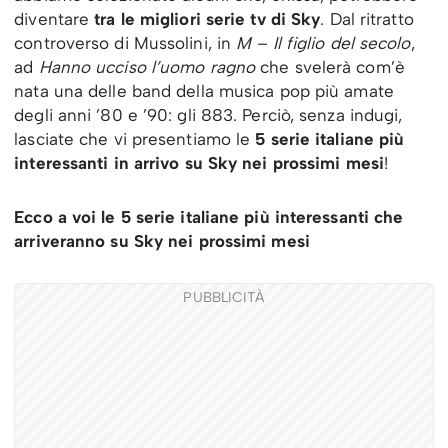
diventare
tra le
migliori serie tv di Sky
. Dal ritratto
controverso di Mussolini, in
M – Il figlio del secolo
,
ad
Hanno ucciso l’uomo ragno
che svelerà com’è
nata una delle band della musica pop più amate
degli anni ’80 e ’90: gli 883. Perciò, senza indugi,
lasciate che vi presentiamo le
5 serie italiane più
interessanti in arrivo su Sky nei prossimi mesi
!
Ecco a voi le 5 serie italiane più interessanti che
arriveranno su Sky nei prossimi mesi
PUBBLICITÀ