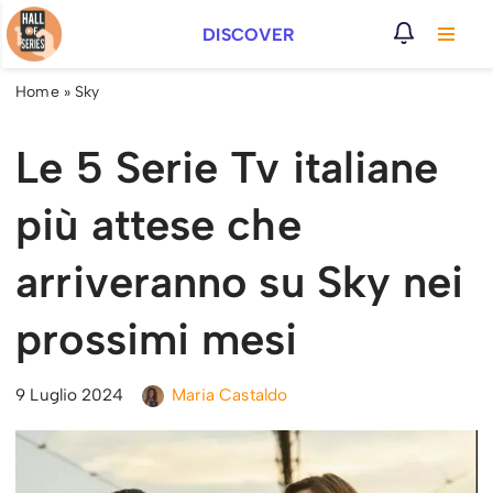
DISCOVER
Vai
al
Home
»
Sky
contenuto
Le 5 Serie Tv italiane
più attese che
arriveranno su Sky nei
prossimi mesi
9 Luglio 2024
Maria Castaldo