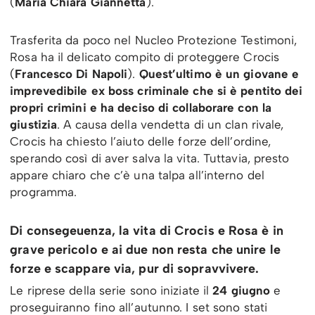
(
Maria Chiara Giannetta
).
Trasferita da poco nel Nucleo Protezione Testimoni,
Rosa ha il delicato compito di proteggere Crocis
(
Francesco Di Napoli
).
Quest’ultimo è un giovane e
imprevedibile ex boss criminale che si è pentito dei
propri crimini e ha deciso di collaborare con la
giustizia
. A causa della vendetta di un clan rivale,
Crocis ha chiesto l’aiuto delle forze dell’ordine,
sperando così di aver salva la vita. Tuttavia, presto
appare chiaro che c’è una talpa all’interno del
programma.
Di consegeuenza, la vita di Crocis e Rosa è in
grave pericolo e ai due non resta che unire le
forze e scappare via, pur di sopravvivere.
Le riprese della serie sono iniziate il
24 giugno
e
proseguiranno fino all’autunno. I set sono stati